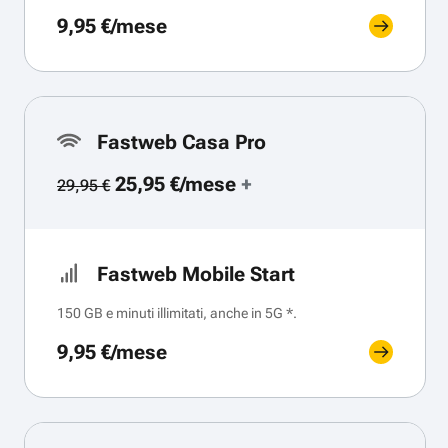
9,95 €/mese
Fastweb Casa Pro
25,95 €/mese
+
29,95 €
Fastweb Mobile Start
150 GB e minuti illimitati, anche in 5G *.
9,95 €/mese