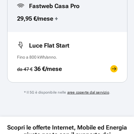
Fastweb Casa Pro
29,95 €/mese
+
Luce Flat Start
Fino a 800 kWh/anno.
36 €/mese
da 47 €
* Il 5G è disponibile nelle
aree coperte dal servizio
.
Scopri le offerte Internet, Mobile ed Energia