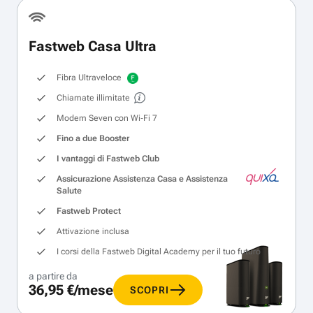
Fastweb Casa Ultra
Fibra Ultraveloce
Chiamate illimitate
Modem Seven con Wi‑Fi 7
Fino a due Booster
I vantaggi di Fastweb Club
Assicurazione Assistenza Casa e Assistenza
Salute
Fastweb Protect
Attivazione inclusa
I corsi della Fastweb Digital Academy per il tuo futuro
a partire da
36,95 €/mese
SCOPRI