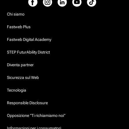
Chi siamo
Fastweb Plus
Fastweb Digital Academy
STEP FuturAbility District
Diventa partner
Sicurezza sul Web
Tecnologia
Responsible Disclosure
Opposizione "Ti richiamiamo noi"
Informazioni per i consumatori