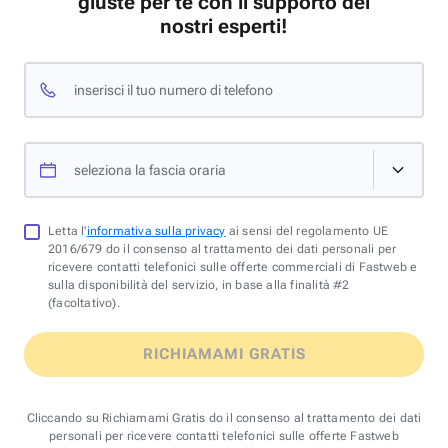
giuste per te con il supporto dei
nostri esperti!
inserisci il tuo numero di telefono
seleziona la fascia oraria
Letta l'
informativa sulla privacy
ai sensi del regolamento UE
2016/679 do il consenso al trattamento dei dati personali per
ricevere contatti telefonici sulle offerte commerciali di Fastweb e
sulla disponibilità del servizio, in base alla finalità #2
(facoltativo).
RICHIAMAMI GRATIS
Cliccando su Richiamami Gratis do il consenso al trattamento dei dati
personali per ricevere contatti telefonici sulle offerte Fastweb