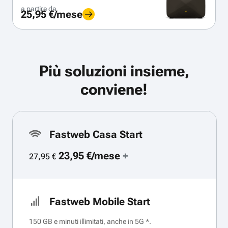
a partire da
25,95 €/mese
Più soluzioni insieme,
conviene!
Fastweb Casa Start
23,95 €/mese
+
27,95 €
Fastweb Mobile Start
150 GB e minuti illimitati, anche in 5G *.