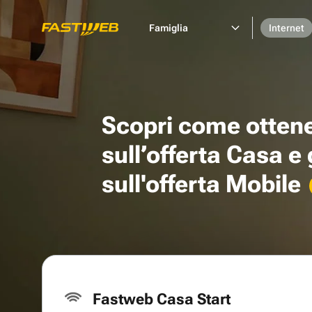
Famiglia
Internet
Scopri come otten
sull’offerta Casa e
sull'offerta Mobile
Fastweb Casa Start