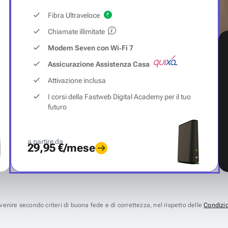
Fibra Ultraveloce
Chiamate illimitate
Modem Seven con Wi‑Fi 7
Assicurazione Assistenza Casa
Attivazione inclusa
I corsi della Fastweb Digital Academy per il tuo
futuro
a partire da
29,95 €/mese
avvenire secondo criteri di buona fede e di correttezza, nel rispetto delle
Condizio