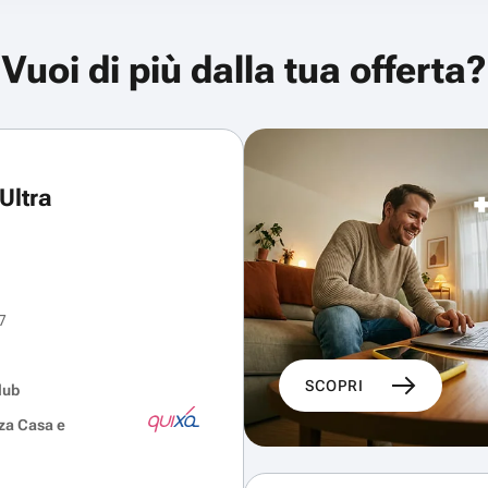
Vuoi di più dalla tua offerta?
Ultra
7
SCOPRI
lub
za Casa e