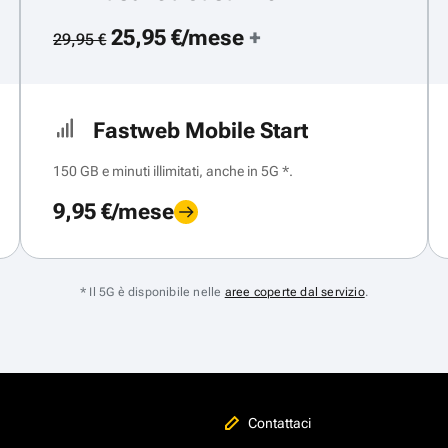
25,95 €/mese
+
29,95 €
Fastweb Mobile Start
150 GB e minuti illimitati, anche in 5G *.
9,95 €/mese
* Il 5G è disponibile nelle
aree coperte dal servizio
.
Contattaci