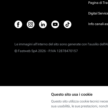
Pagina di Tr
Digital Servi
Info canali a
Le immagini all’interno del sito sono generate con l'ausilio dell'AI
© Fastweb SpA 2026 -
P.IVA 12878470157