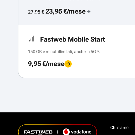
23,95 €/mese
+
27,95 €
Fastweb Mobile Start
150 GB e minuti illimitati, anche in 5G *.
9,95 €/mese
Chi siamo