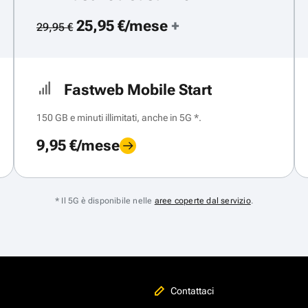
25,95 €/mese
+
29,95 €
Fastweb Mobile Start
150 GB e minuti illimitati, anche in 5G *.
9,95 €/mese
* Il 5G è disponibile nelle
aree coperte dal servizio
.
Contattaci