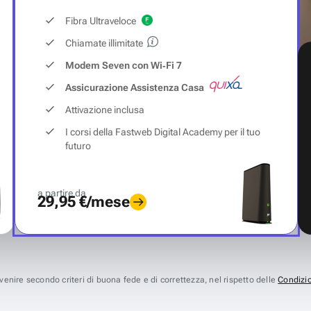
Fibra Ultraveloce
Chiamate illimitate
Modem Seven con Wi‑Fi 7
Assicurazione Assistenza Casa
Attivazione inclusa
I corsi della Fastweb Digital Academy per il tuo
futuro
a partire da
29,95 €/mese
avvenire secondo criteri di buona fede e di correttezza, nel rispetto delle
Condizio