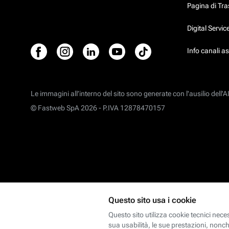
Pagina di Tr
Digital Servi
Info canali a
Le immagini all’interno del sito sono generate con l'ausilio dell'AI
© Fastweb SpA 2026 -
P.IVA 12878470157