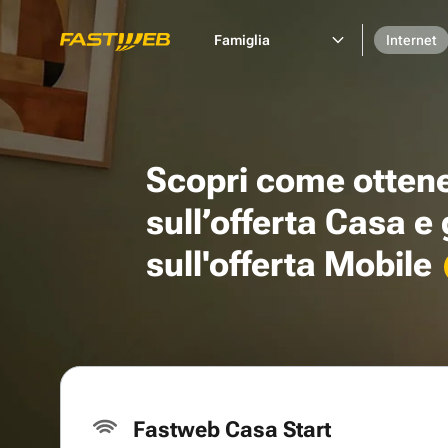
Famiglia
Internet
Scopri come otten
sull’offerta Casa e
sull'offerta Mobile
Fastweb Casa Start