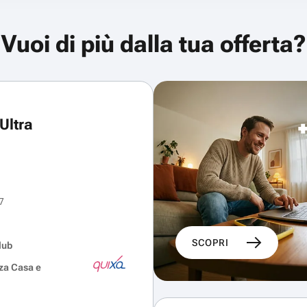
Vuoi di più dalla tua offerta?
Ultra
7
SCOPRI
lub
za Casa e