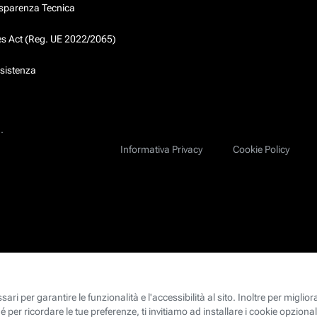
asparenza Tecnica
ces Act (Reg. UE 2022/2065)
ssistenza
.
Informativa Privacy
Cookie Policy