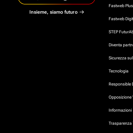
Fastweb Plus
Insieme, siamo futuro
Fastweb Digi
STEP FuturAbil
Diventa partn
Sicurezza su
Tecnologia
Responsible 
Opposizione 
Informazioni 
Trasparenza T