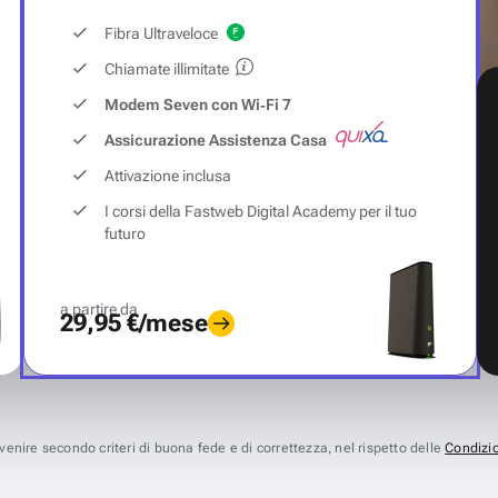
Fibra Ultraveloce
Chiamate illimitate
Modem Seven con Wi‑Fi 7
Assicurazione Assistenza Casa
Attivazione inclusa
I corsi della Fastweb Digital Academy per il tuo
futuro
a partire da
29,95 €/mese
avvenire secondo criteri di buona fede e di correttezza, nel rispetto delle
Condizio