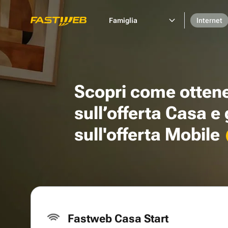
Famiglia
Internet
Scopri come otten
sull’offerta Casa e
sull'offerta Mobile
Fastweb Casa Start