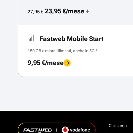
23,95 €/mese
+
27,95 €
Fastweb Mobile Start
150 GB e minuti illimitati, anche in 5G *.
9,95 €/mese
Chi siamo