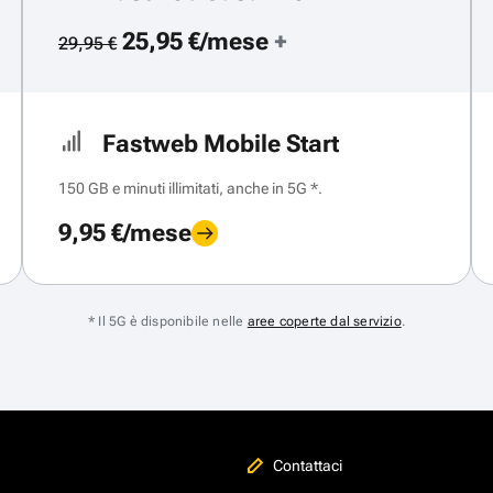
25,95 €/mese
+
29,95 €
Fastweb Mobile Start
150 GB e minuti illimitati, anche in 5G *.
9,95 €/mese
* Il 5G è disponibile nelle
aree coperte dal servizio
.
Contattaci