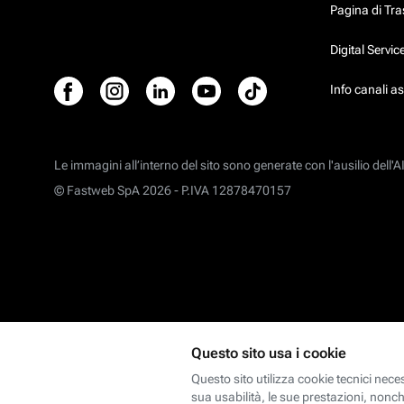
Pagina di Tr
Digital Servi
Info canali a
Le immagini all’interno del sito sono generate con l'ausilio dell'AI
© Fastweb SpA 2026 -
P.IVA 12878470157