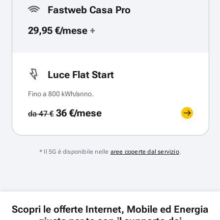
Fastweb Casa Pro
29,95 €/mese
+
Luce Flat Start
Fino a 800 kWh/anno.
36 €/mese
da 47 €
* Il 5G è disponibile nelle
aree coperte dal servizio
.
Scopri le offerte Internet, Mobile ed Energia