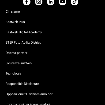
Chi siamo
Fastweb Plus
Fastweb Digital Academy
STEP FuturAbility District
Diventa partner
Sicurezza sul Web
Tecnologia
Responsible Disclosure
Opposizione "Ti richiamiamo noi"
Informazioni per i consumatori