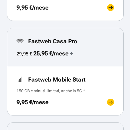
9,95 €/mese
Fastweb Casa Pro
25,95 €/mese
+
29,95 €
Fastweb Mobile Start
150 GB e minuti illimitati, anche in 5G *.
9,95 €/mese