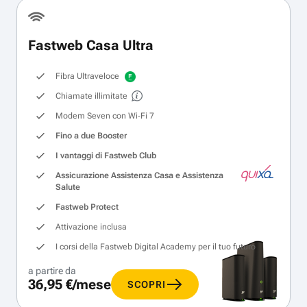
Fastweb Casa Ultra
Fibra Ultraveloce
Chiamate illimitate
Modem Seven con Wi‑Fi 7
Fino a due Booster
I vantaggi di Fastweb Club
Assicurazione Assistenza Casa e Assistenza
Salute
Fastweb Protect
Attivazione inclusa
I corsi della Fastweb Digital Academy per il tuo futuro
a partire da
36,95 €/mese
SCOPRI