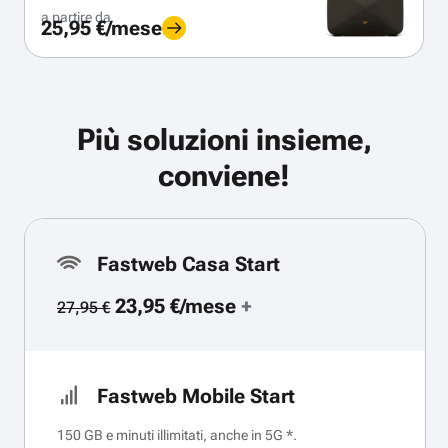
a partire da
25,95 €/mese
Più soluzioni insieme,
conviene!
Fastweb Casa Start
23,95 €/mese
+
27,95 €
Fastweb Mobile Start
150 GB e minuti illimitati, anche in 5G *.