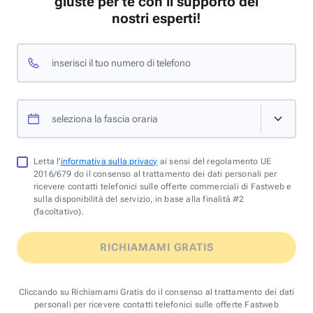
giuste per te con il supporto dei
nostri esperti!
inserisci il tuo numero di telefono
seleziona la fascia oraria
Letta l'
informativa sulla privacy
ai sensi del regolamento UE
2016/679 do il consenso al trattamento dei dati personali per
ricevere contatti telefonici sulle offerte commerciali di Fastweb e
sulla disponibilità del servizio, in base alla finalità #2
(facoltativo).
RICHIAMAMI GRATIS
Cliccando su Richiamami Gratis do il consenso al trattamento dei dati
personali per ricevere contatti telefonici sulle offerte Fastweb