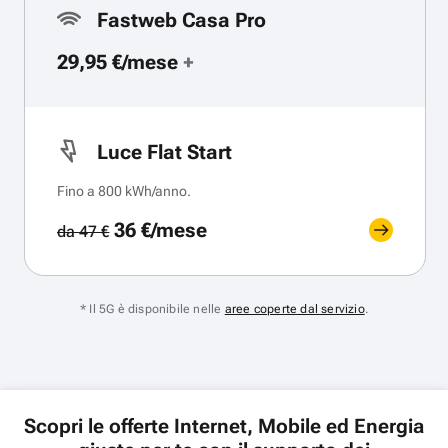
Fastweb Casa Pro
29,95 €/mese
+
Luce Flat Start
Fino a 800 kWh/anno.
36 €/mese
da 47 €
* Il 5G è disponibile nelle
aree coperte dal servizio
.
Scopri le offerte Internet, Mobile ed Energia