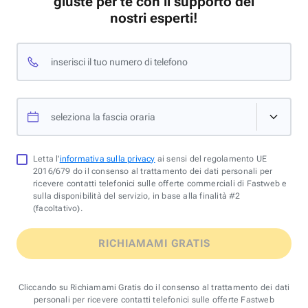
giuste per te con il supporto dei
nostri esperti!
inserisci il tuo numero di telefono
seleziona la fascia oraria
Letta l'
informativa sulla privacy
ai sensi del regolamento UE
2016/679 do il consenso al trattamento dei dati personali per
ricevere contatti telefonici sulle offerte commerciali di Fastweb e
sulla disponibilità del servizio, in base alla finalità #2
(facoltativo).
RICHIAMAMI GRATIS
Cliccando su Richiamami Gratis do il consenso al trattamento dei dati
personali per ricevere contatti telefonici sulle offerte Fastweb