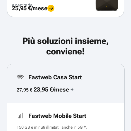
a partire da
25,95 €/mese
Più soluzioni insieme,
conviene!
Fastweb Casa Start
23,95 €/mese
+
27,95 €
Fastweb Mobile Start
150 GB e minuti illimitati, anche in 5G *.