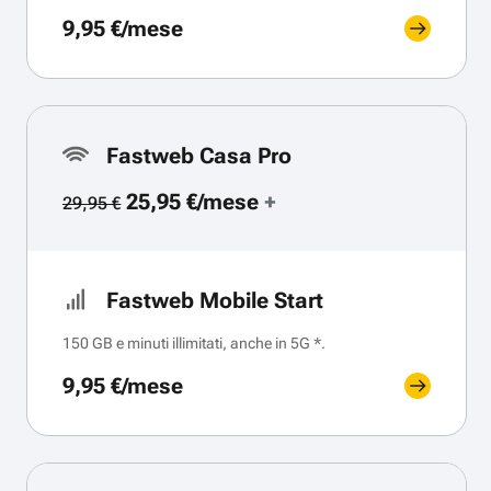
9,95 €/mese
Fastweb Casa Pro
25,95 €/mese
+
29,95 €
Fastweb Mobile Start
150 GB e minuti illimitati, anche in 5G *.
9,95 €/mese