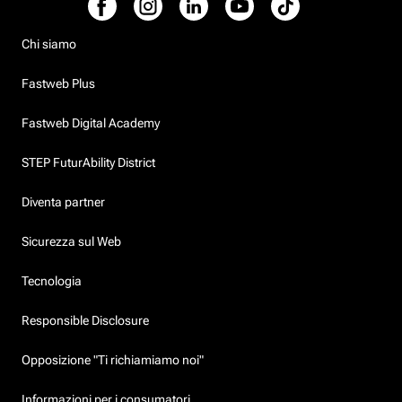
Chi siamo
Fastweb Plus
Fastweb Digital Academy
STEP FuturAbility District
Diventa partner
Sicurezza sul Web
Tecnologia
Responsible Disclosure
Opposizione "Ti richiamiamo noi"
Informazioni per i consumatori