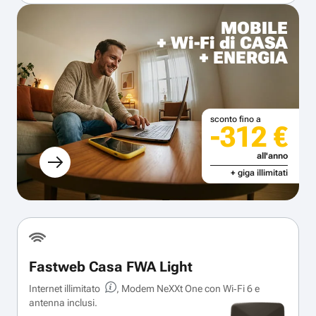
MOBILE
+ Wi-Fi di CASA
+ ENERGIA
sconto fino a
-312 €
all'anno
+ giga illimitati
Fastweb Casa FWA Light
Internet illimitato
, Modem NeXXt One con Wi‑Fi 6 e
antenna inclusi.