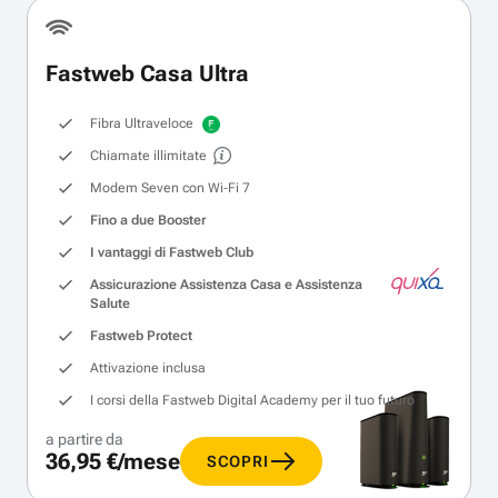
Fastweb Casa Ultra
Fibra Ultraveloce
Chiamate illimitate
Modem Seven con Wi‑Fi 7
Fino a due Booster
I vantaggi di Fastweb Club
Assicurazione Assistenza Casa e Assistenza
Salute
Fastweb Protect
Attivazione inclusa
I corsi della Fastweb Digital Academy per il tuo futuro
a partire da
36,95 €/mese
SCOPRI