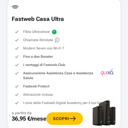
Fastweb Casa Ultra
Fibra Ultraveloce
Chiamate illimitate
Modem Seven con Wi‑Fi 7
Fino a due Booster
I vantaggi di Fastweb Club
Assicurazione Assistenza Casa e Assistenza
Salute
Fastweb Protect
Attivazione inclusa
I corsi della Fastweb Digital Academy per il tuo futuro
a partire da
36,95 €/mese
SCOPRI