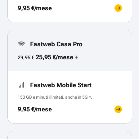
9,95 €/mese
Fastweb Casa Pro
25,95 €/mese
+
29,95 €
Fastweb Mobile Start
150 GB e minuti illimitati, anche in 5G *.
9,95 €/mese