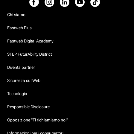
Chi siamo
Fastweb Plus
Fastweb Digital Academy
STEP FuturAbility District
Diventa partner
Sicurezza sul Web
Tecnologia
Responsible Disclosure
Opposizione "Ti richiamiamo noi"
Informazioni per i consumatori