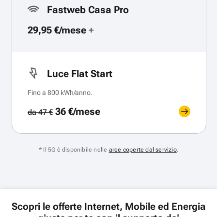
Fastweb Casa Pro
29,95 €/mese
+
Luce Flat Start
Fino a 800 kWh/anno.
36 €/mese
da 47 €
* Il 5G è disponibile nelle
aree coperte dal servizio
.
Scopri le offerte Internet, Mobile ed Energia