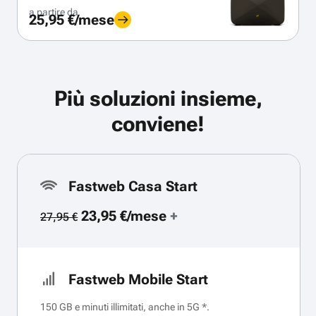
a partire da
25,95 €/mese
Più soluzioni insieme,
conviene!
Fastweb Casa Start
23,95 €/mese
+
27,95 €
Fastweb Mobile Start
150 GB e minuti illimitati, anche in 5G *.