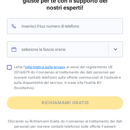
giuste per te con il supporto dei
nostri esperti!
inserisci il tuo numero di telefono
seleziona la fascia oraria
Letta l'
informativa sulla privacy
ai sensi del regolamento UE
2016/679 do il consenso al trattamento dei dati personali per
ricevere contatti telefonici sulle offerte commerciali di Fastweb e
sulla disponibilità del servizio, in base alla finalità #2
(facoltativo).
RICHIAMAMI GRATIS
Cliccando su Richiamami Gratis do il consenso al trattamento dei dati
personali per ricevere contatti telefonici sulle offerte Fastweb