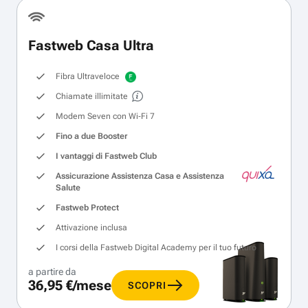
Fastweb Casa Ultra
Fibra Ultraveloce
Chiamate illimitate
Modem Seven con Wi‑Fi 7
Fino a due Booster
I vantaggi di Fastweb Club
Assicurazione Assistenza Casa e Assistenza
Salute
Fastweb Protect
Attivazione inclusa
I corsi della Fastweb Digital Academy per il tuo futuro
a partire da
36,95 €/mese
SCOPRI