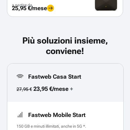
a partire da
25,95 €/mese
Più soluzioni insieme,
conviene!
Fastweb Casa Start
23,95 €/mese
+
27,95 €
Fastweb Mobile Start
150 GB e minuti illimitati, anche in 5G *.