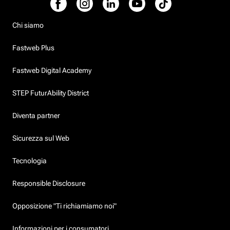
Chi siamo
Fastweb Plus
Fastweb Digital Academy
STEP FuturAbility District
Diventa partner
Sicurezza sul Web
Tecnologia
Responsible Disclosure
Opposizione "Ti richiamiamo noi"
Informazioni per i consumatori