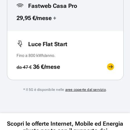
Fastweb Casa Pro
29,95 €/mese
+
Luce Flat Start
Fino a 800 kWh/anno.
36 €/mese
da 47 €
* Il 5G è disponibile nelle
aree coperte dal servizio
.
Scopri le offerte Internet, Mobile ed Energia