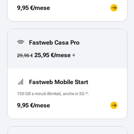
9,95 €/mese
Fastweb Casa Pro
25,95 €/mese
+
29,95 €
Fastweb Mobile Start
150 GB e minuti illimitati, anche in 5G *.
9,95 €/mese