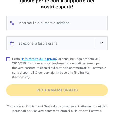
giuste per te con il supporto dei
nostri esperti!
inserisci il tuo numero di telefono
seleziona la fascia oraria
Letta l'
informativa sulla privacy
ai sensi del regolamento UE
2016/679 do il consenso al trattamento dei dati personali per
ricevere contatti telefonici sulle offerte commerciali di Fastweb e
sulla disponibilità del servizio, in base alla finalità #2
(facoltativo).
RICHIAMAMI GRATIS
Cliccando su Richiamami Gratis do il consenso al trattamento dei dati
personali per ricevere contatti telefonici sulle offerte Fastweb