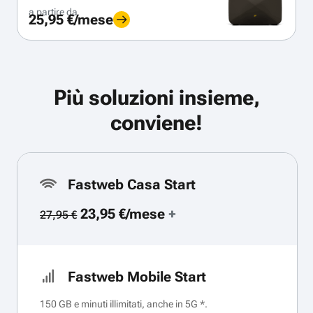
a partire da
25,95 €/mese
Più soluzioni insieme,
conviene!
Fastweb Casa Start
23,95 €/mese
+
27,95 €
Fastweb Mobile Start
150 GB e minuti illimitati, anche in 5G *.