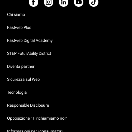
Chi siamo
Fastweb Plus
Fastweb Digital Academy
STEP FuturAbility District
Diventa partner
Sicurezza sul Web
Tecnologia
Responsible Disclosure
Opposizione "Ti richiamiamo noi"
Informazioni per i consumatori