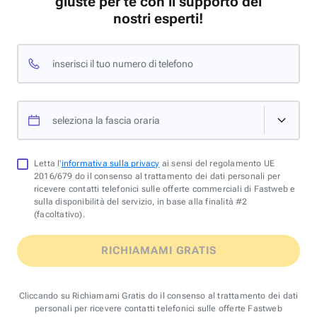
giuste per te con il supporto dei
nostri esperti!
inserisci il tuo numero di telefono
seleziona la fascia oraria
Letta l'
informativa sulla privacy
ai sensi del regolamento UE
2016/679 do il consenso al trattamento dei dati personali per
ricevere contatti telefonici sulle offerte commerciali di Fastweb e
sulla disponibilità del servizio, in base alla finalità #2
(facoltativo).
RICHIAMAMI GRATIS
Cliccando su Richiamami Gratis do il consenso al trattamento dei dati
personali per ricevere contatti telefonici sulle offerte Fastweb