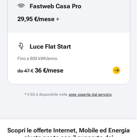
Fastweb Casa Pro
29,95 €/mese
+
Luce Flat Start
Fino a 800 kWh/anno.
36 €/mese
da 47 €
* Il 5G è disponibile nelle
aree coperte dal servizio
.
Scopri le offerte Internet, Mobile ed Energia