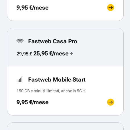
9,95 €/mese
Fastweb Casa Pro
25,95 €/mese
+
29,95 €
Fastweb Mobile Start
150 GB e minuti illimitati, anche in 5G *.
9,95 €/mese