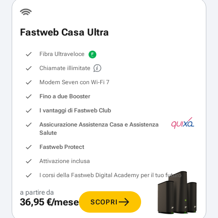
Fastweb Casa Ultra
Fibra Ultraveloce
Chiamate illimitate
Modem Seven con Wi‑Fi 7
Fino a due Booster
I vantaggi di Fastweb Club
Assicurazione Assistenza Casa e Assistenza
Salute
Fastweb Protect
Attivazione inclusa
I corsi della Fastweb Digital Academy per il tuo futuro
a partire da
36,95 €/mese
SCOPRI