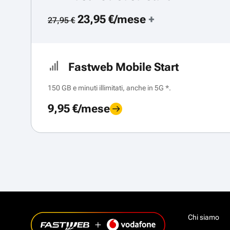
23,95 €/mese
+
27,95 €
Fastweb Mobile Start
150 GB e minuti illimitati, anche in 5G *.
9,95 €/mese
Chi siamo