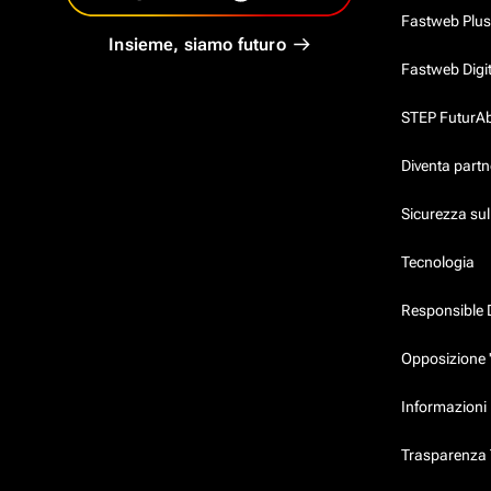
Fastweb Plus
Insieme, siamo futuro
Fastweb Digi
STEP FuturAbil
Diventa partn
Sicurezza su
Tecnologia
Responsible 
Opposizione 
Informazioni 
Trasparenza T