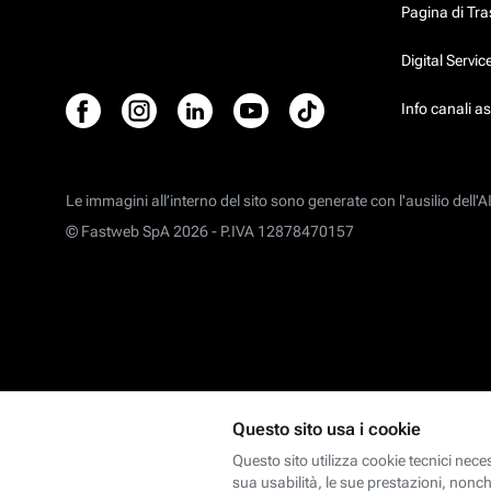
Pagina di Tr
Digital Servi
Info canali a
Le immagini all’interno del sito sono generate con l'ausilio dell'AI
© Fastweb SpA 2026 -
P.IVA 12878470157