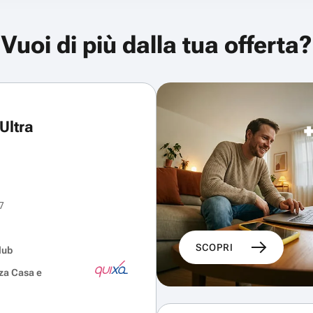
Vuoi di più dalla tua offerta?
Ultra
7
SCOPRI
lub
za Casa e