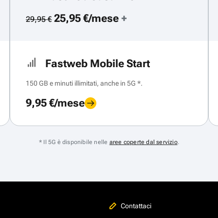
25,95 €/mese
+
29,95 €
Fastweb Mobile Start
150 GB e minuti illimitati, anche in 5G *.
9,95 €/mese
* Il 5G è disponibile nelle
aree coperte dal servizio
.
Contattaci