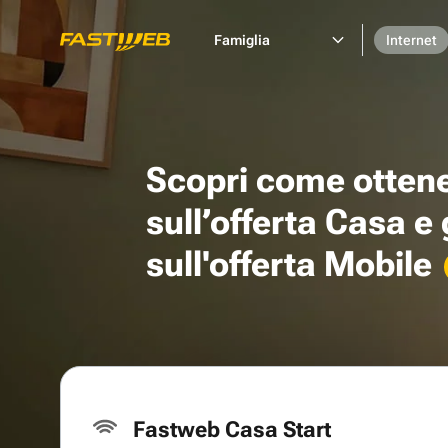
Famiglia
Internet
Scopri come otten
sull’offerta Casa e
sull'offerta Mobile
Fastweb Casa Start