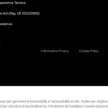
asparenza Tecnica
ces Act (Reg. UE 2022/2065)
ssistenza
.
Informativa Privacy
Cookie Policy