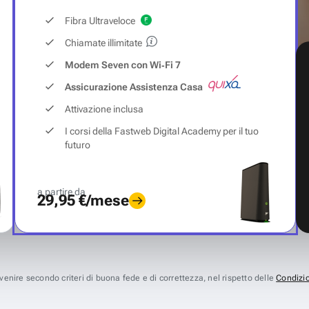
Fibra Ultraveloce
Chiamate illimitate
Modem Seven con Wi‑Fi 7
Assicurazione Assistenza Casa
Attivazione inclusa
I corsi della Fastweb Digital Academy per il tuo
futuro
a partire da
29,95 €/mese
avvenire secondo criteri di buona fede e di correttezza, nel rispetto delle
Condizio