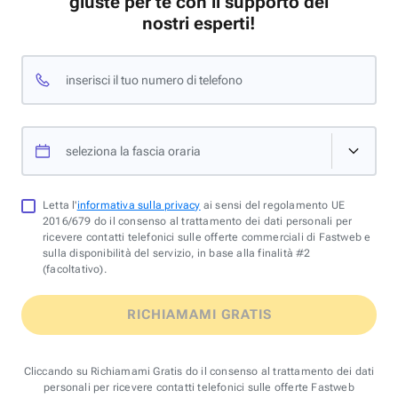
giuste per te con il supporto dei
nostri esperti!
inserisci il tuo numero di telefono
seleziona la fascia oraria
Letta l'
informativa sulla privacy
ai sensi del regolamento UE
2016/679 do il consenso al trattamento dei dati personali per
ricevere contatti telefonici sulle offerte commerciali di Fastweb e
sulla disponibilità del servizio, in base alla finalità #2
(facoltativo).
RICHIAMAMI GRATIS
Cliccando su Richiamami Gratis do il consenso al trattamento dei dati
personali per ricevere contatti telefonici sulle offerte Fastweb