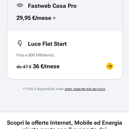
Fastweb Casa Pro
29,95 €/mese
+
Luce Flat Start
Fino a 800 kWh/anno.
36 €/mese
da 47 €
* Il 5G è disponibile nelle
aree coperte dal servizio
.
Scopri le offerte Internet, Mobile ed Energia