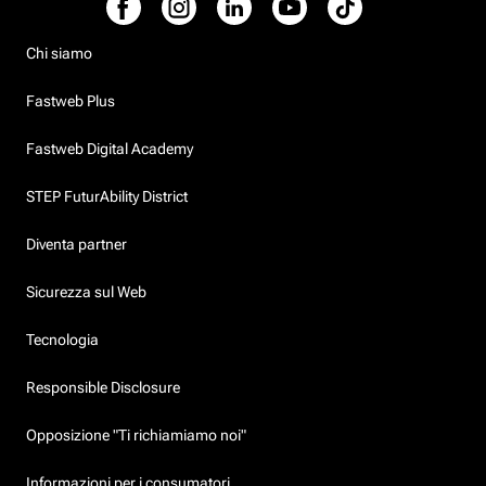
Chi siamo
Fastweb Plus
Fastweb Digital Academy
STEP FuturAbility District
Diventa partner
Sicurezza sul Web
Tecnologia
Responsible Disclosure
Opposizione "Ti richiamiamo noi"
Informazioni per i consumatori