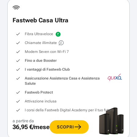
Fastweb Casa Ultra
Fibra Ultraveloce
Chiamate illimitate
Modem Seven con Wi‑Fi 7
Fino a due Booster
I vantaggi di Fastweb Club
Assicurazione Assistenza Casa e Assistenza
Salute
Fastweb Protect
Attivazione inclusa
I corsi della Fastweb Digital Academy per il tuo futuro
a partire da
36,95 €/mese
SCOPRI