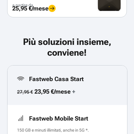
a partire da
25,95 €/mese
Più soluzioni insieme,
conviene!
Fastweb Casa Start
23,95 €/mese
+
27,95 €
Fastweb Mobile Start
150 GB e minuti illimitati, anche in 5G *.