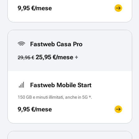
9,95 €/mese
Fastweb Casa Pro
25,95 €/mese
+
29,95 €
Fastweb Mobile Start
150 GB e minuti illimitati, anche in 5G *.
9,95 €/mese