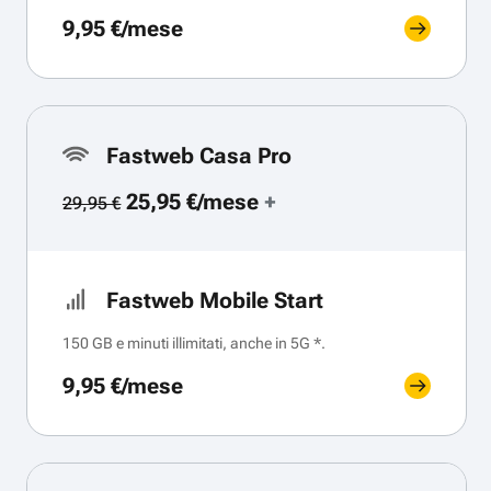
9,95 €/mese
Fastweb Casa Pro
25,95 €/mese
+
29,95 €
Fastweb Mobile Start
150 GB e minuti illimitati, anche in 5G *.
9,95 €/mese