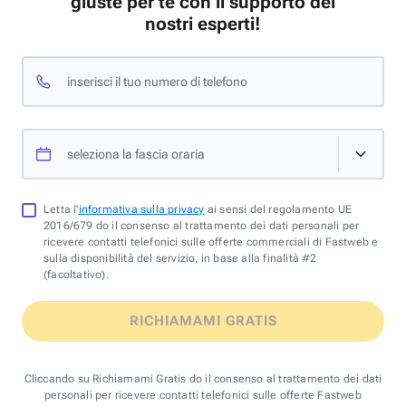
giuste per te con il supporto dei
nostri esperti!
inserisci il tuo numero di telefono
seleziona la fascia oraria
Letta l'
informativa sulla privacy
ai sensi del regolamento UE
2016/679 do il consenso al trattamento dei dati personali per
ricevere contatti telefonici sulle offerte commerciali di Fastweb e
sulla disponibilità del servizio, in base alla finalità #2
(facoltativo).
RICHIAMAMI GRATIS
Cliccando su Richiamami Gratis do il consenso al trattamento dei dati
personali per ricevere contatti telefonici sulle offerte Fastweb