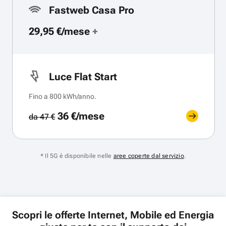
Fastweb Casa Pro
29,95 €/mese
+
Luce Flat Start
Fino a 800 kWh/anno.
36 €/mese
da 47 €
* Il 5G è disponibile nelle
aree coperte dal servizio
.
Scopri le offerte Internet, Mobile ed Energia