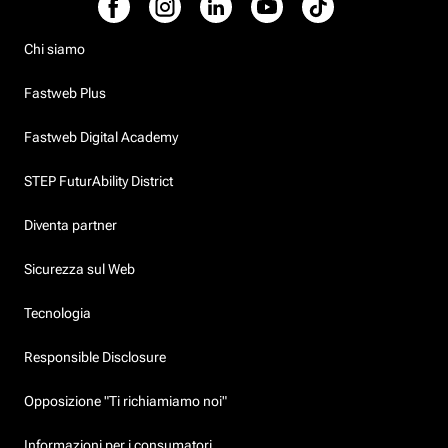
Chi siamo
Fastweb Plus
Fastweb Digital Academy
STEP FuturAbility District
Diventa partner
Sicurezza sul Web
Tecnologia
Responsible Disclosure
Opposizione "Ti richiamiamo noi"
Informazioni per i consumatori