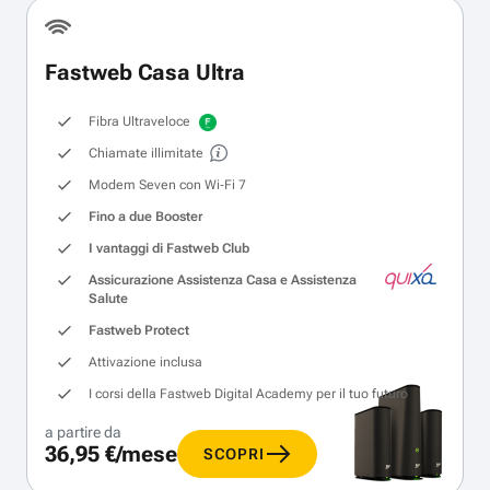
Fastweb Casa Ultra
Fibra Ultraveloce
Chiamate illimitate
Modem Seven con Wi‑Fi 7
Fino a due Booster
I vantaggi di Fastweb Club
Assicurazione Assistenza Casa e Assistenza
Salute
Fastweb Protect
Attivazione inclusa
I corsi della Fastweb Digital Academy per il tuo futuro
a partire da
36,95 €/mese
SCOPRI