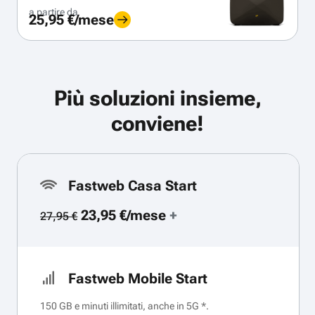
a partire da
25,95 €/mese
Più soluzioni insieme,
conviene!
Fastweb Casa Start
23,95 €/mese
+
27,95 €
Fastweb Mobile Start
150 GB e minuti illimitati, anche in 5G *.