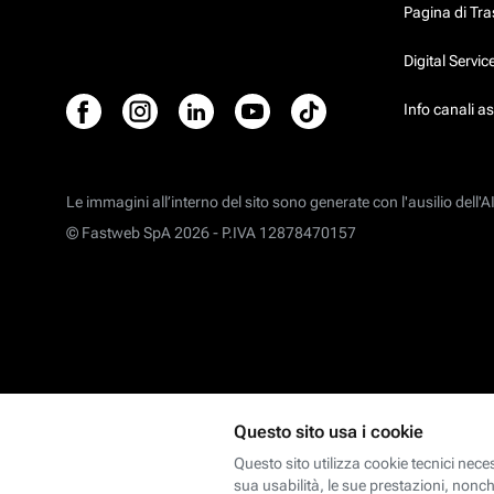
Pagina di Tr
Digital Servi
Info canali a
Le immagini all’interno del sito sono generate con l'ausilio dell'AI
© Fastweb SpA 2026 -
P.IVA 12878470157