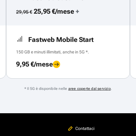
25,95 €/mese
+
29,95 €
Fastweb Mobile Start
150 GB e minuti illimitati, anche in 5G *.
9,95 €/mese
* Il 5G è disponibile nelle
aree coperte dal servizio
.
Contattaci