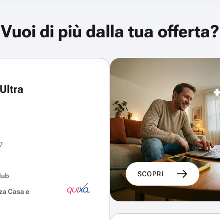
Vuoi di più dalla tua offerta?
Ultra
7
SCOPRI
lub
za Casa e