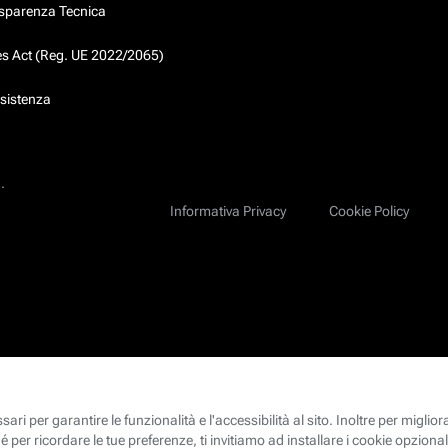
asparenza Tecnica
ces Act (Reg. UE 2022/2065)
ssistenza
.
Informativa Privacy
Cookie Policy