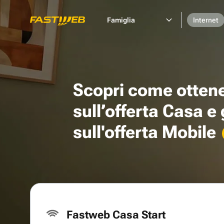
Famiglia
Internet
Scopri come otten
sull’offerta Casa e
sull'offerta Mobile
Fastweb Casa Start