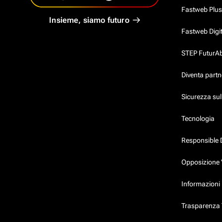
Fastweb Plus
Insieme, siamo futuro
Fastweb Digi
STEP FuturAbil
Diventa partn
Sicurezza su
Tecnologia
Responsible 
Opposizione 
Informazioni 
Trasparenza T