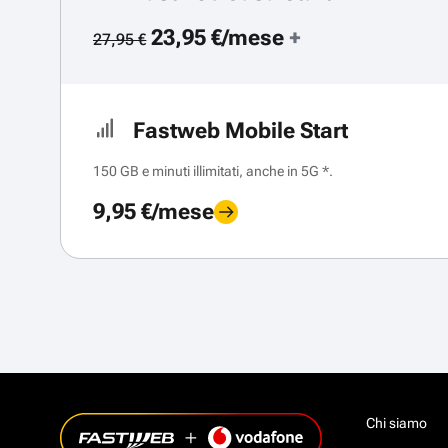
23,95 €/mese
+
27,95 €
Fastweb Mobile Start
150 GB e minuti illimitati, anche in 5G *.
9,95 €/mese
Chi siamo