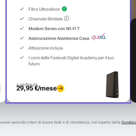
Fibra Ultraveloce
Chiamate illimitate
Modem Seven con Wi‑Fi 7
Assicurazione Assistenza Casa
Attivazione inclusa
I corsi della Fastweb Digital Academy per il tuo
futuro
a partire da
29,95 €/mese
avvenire secondo criteri di buona fede e di correttezza, nel rispetto delle
Condizio