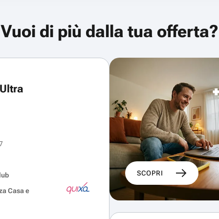
Vuoi di più dalla tua offerta?
Ultra
7
SCOPRI
lub
za Casa e