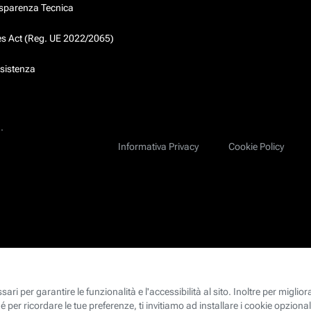
asparenza Tecnica
ces Act (Reg. UE 2022/2065)
ssistenza
.
Informativa Privacy
Cookie Policy