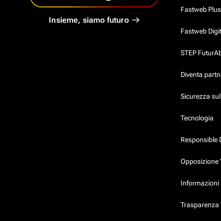
Fastweb Plus
Insieme, siamo futuro
Fastweb Digi
STEP FuturAbil
Diventa partn
Sicurezza su
Tecnologia
Responsible 
Opposizione 
Informazioni 
Trasparenza T