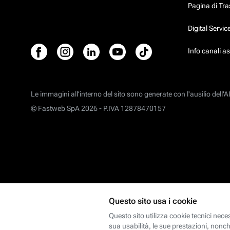
Pagina di Tr
Digital Servi
Info canali a
Le immagini all’interno del sito sono generate con l'ausilio dell'AI
© Fastweb SpA 2026 -
P.IVA 12878470157