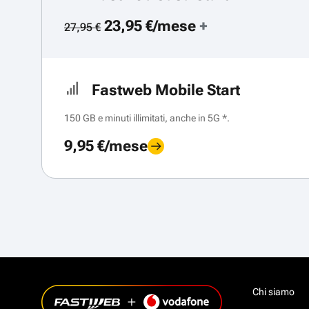
23,95 €/mese
+
27,95 €
Fastweb Mobile Start
150 GB e minuti illimitati, anche in 5G *.
9,95 €/mese
Chi siamo