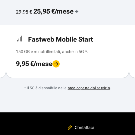
25,95 €/mese
+
29,95 €
Fastweb Mobile Start
150 GB e minuti illimitati, anche in 5G *.
9,95 €/mese
* Il 5G è disponibile nelle
aree coperte dal servizio
.
Contattaci