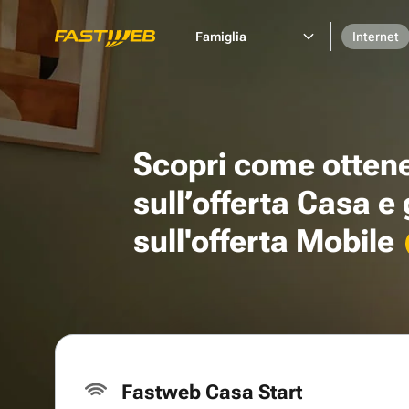
Famiglia
Internet
Scopri come otten
sull’offerta Casa e
sull'offerta Mobile
Fastweb Casa Start