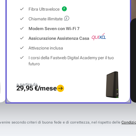
Fibra Ultraveloce
Chiamate illimitate
Modem Seven con Wi‑Fi 7
Assicurazione Assistenza Casa
Attivazione inclusa
I corsi della Fastweb Digital Academy per il tuo
futuro
a partire da
29,95 €/mese
avvenire secondo criteri di buona fede e di correttezza, nel rispetto delle
Condizio