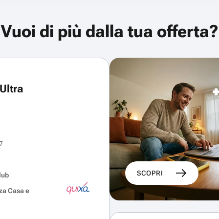
Vuoi di più dalla tua offerta?
Ultra
7
SCOPRI
lub
za Casa e