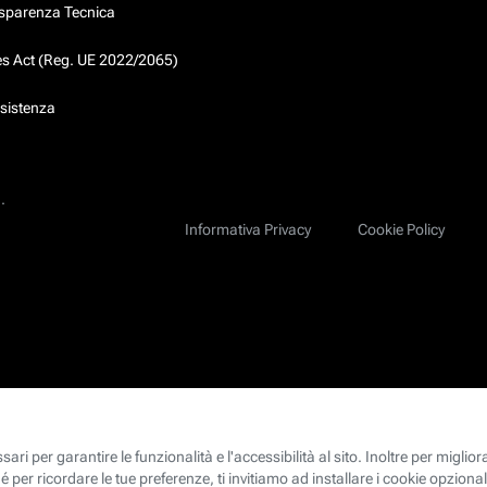
asparenza Tecnica
ces Act (Reg. UE 2022/2065)
ssistenza
.
Informativa Privacy
Cookie Policy