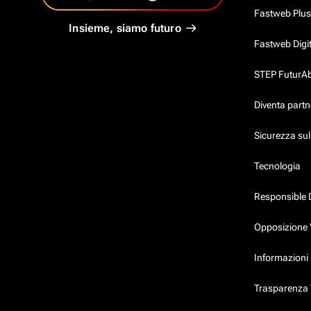
Fastweb Plus
Insieme, siamo futuro
Fastweb Digi
STEP FuturAbil
Diventa partn
Sicurezza su
Tecnologia
Responsible 
Opposizione 
Informazioni 
Trasparenza T