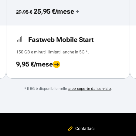
25,95 €/mese
+
29,95 €
Fastweb Mobile Start
150 GB e minuti illimitati, anche in 5G *.
9,95 €/mese
* Il 5G è disponibile nelle
aree coperte dal servizio
.
Contattaci