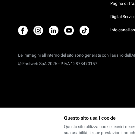
Pagina di Tr
Digital Servi
Info canali a
Le immagini all’interno del sito sono generate con l'ausilio dell'AI
© Fastweb SpA 2026 -
P.IVA 12878470157