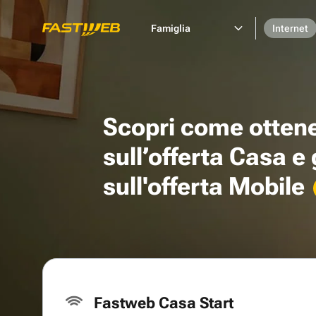
Famiglia
Internet
Scopri come otten
sull’offerta Casa e
sull'offerta Mobile
Fastweb Casa Start