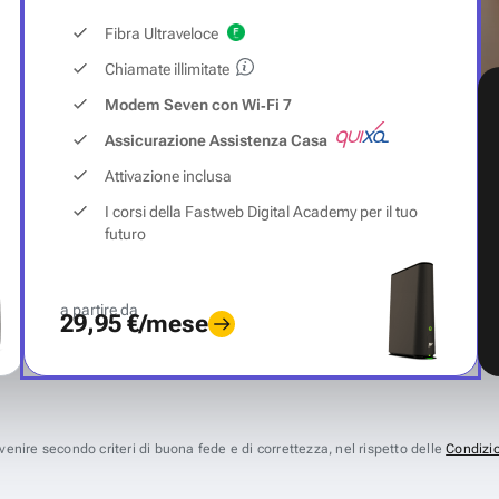
Fibra Ultraveloce
Chiamate illimitate
Modem Seven con Wi‑Fi 7
Assicurazione Assistenza Casa
Attivazione inclusa
I corsi della Fastweb Digital Academy per il tuo
futuro
a partire da
29,95 €/mese
avvenire secondo criteri di buona fede e di correttezza, nel rispetto delle
Condizio