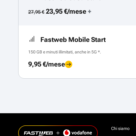
23,95 €/mese
+
27,95 €
Fastweb Mobile Start
150 GB e minuti illimitati, anche in 5G *.
9,95 €/mese
Chi siamo