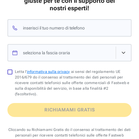
giuste per te con il supporto dei
nostri esperti!
inserisci il tuo numero di telefono
seleziona la fascia oraria
Letta l'
informativa sulla privacy
ai sensi del regolamento UE
2016/679 do il consenso al trattamento dei dati personali per
ricevere contatti telefonici sulle offerte commerciali di Fastweb e
sulla disponibilità del servizio, in base alla finalità #2
(facoltativo).
RICHIAMAMI GRATIS
Cliccando su Richiamami Gratis do il consenso al trattamento dei dati
personali per ricevere contatti telefonici sulle offerte Fastweb