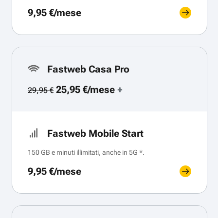
9,95 €/mese
Fastweb Casa Pro
25,95 €/mese
+
29,95 €
Fastweb Mobile Start
150 GB e minuti illimitati, anche in 5G *.
9,95 €/mese