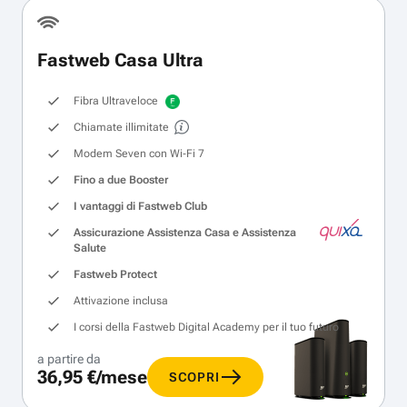
Fastweb Casa Ultra
Fibra Ultraveloce
Chiamate illimitate
Modem Seven con Wi‑Fi 7
Fino a due Booster
I vantaggi di Fastweb Club
Assicurazione Assistenza Casa e Assistenza
Salute
Fastweb Protect
Attivazione inclusa
I corsi della Fastweb Digital Academy per il tuo futuro
a partire da
36,95 €/mese
SCOPRI