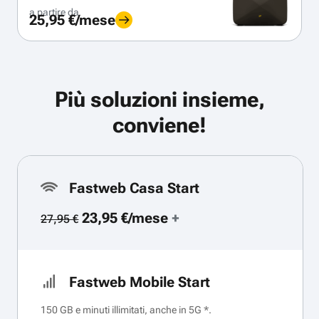
a partire da
25,95 €/mese
Più soluzioni insieme,
conviene!
Fastweb Casa Start
23,95 €/mese
+
27,95 €
Fastweb Mobile Start
150 GB e minuti illimitati, anche in 5G *.