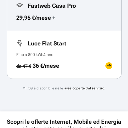
Fastweb Casa Pro
29,95 €/mese
+
Luce Flat Start
Fino a 800 kWh/anno.
36 €/mese
da 47 €
* Il 5G è disponibile nelle
aree coperte dal servizio
.
Scopri le offerte Internet, Mobile ed Energia