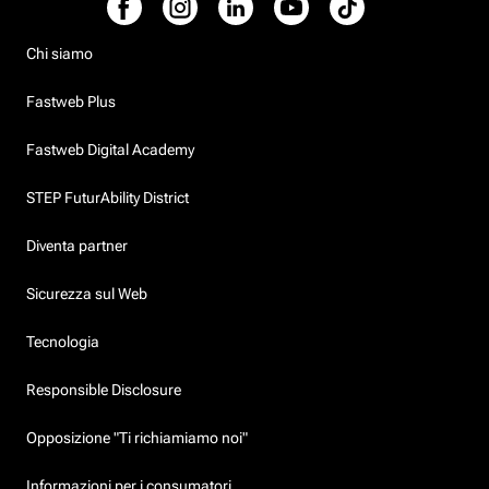
Chi siamo
Fastweb Plus
Fastweb Digital Academy
STEP FuturAbility District
Diventa partner
Sicurezza sul Web
Tecnologia
Responsible Disclosure
Opposizione "Ti richiamiamo noi"
Informazioni per i consumatori