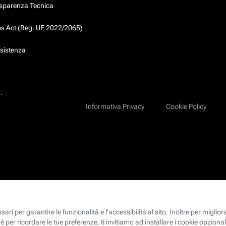
asparenza Tecnica
ces Act (Reg. UE 2022/2065)
ssistenza
.
Informativa Privacy
Cookie Policy