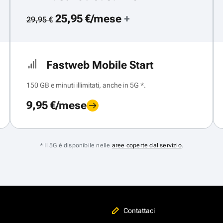
25,95 €/mese
+
29,95 €
Fastweb Mobile Start
150 GB e minuti illimitati, anche in 5G *.
9,95 €/mese
* Il 5G è disponibile nelle
aree coperte dal servizio
.
Contattaci