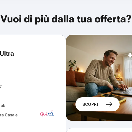
Vuoi di più dalla tua offerta?
Ultra
7
SCOPRI
lub
za Casa e