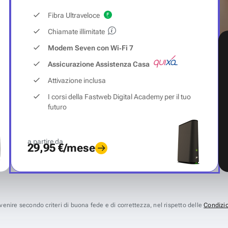
Fibra Ultraveloce
Chiamate illimitate
Modem Seven con Wi‑Fi 7
Assicurazione Assistenza Casa
Attivazione inclusa
I corsi della Fastweb Digital Academy per il tuo
futuro
a partire da
29,95 €/mese
avvenire secondo criteri di buona fede e di correttezza, nel rispetto delle
Condizio