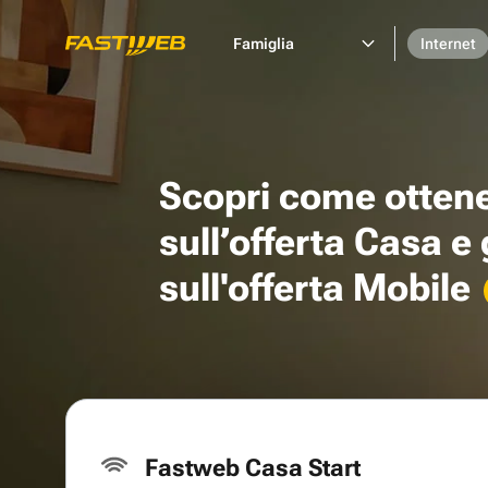
Famiglia
Internet
Scopri come otten
sull’offerta Casa e
sull'offerta Mobile
Fastweb Casa Start