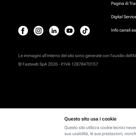
Pagina di Tr
Digital Servi
Info canali a
Le immagini all’interno del sito sono generate con l'ausilio dell'AI
© Fastweb SpA 2026 -
P.IVA 12878470157