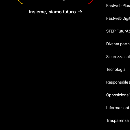
Fastweb Plus
Insieme, siamo futuro
Fastweb Digi
STEP FuturAbil
Diventa partn
Sicurezza su
Tecnologia
Responsible 
Opposizione 
Informazioni 
Trasparenza T