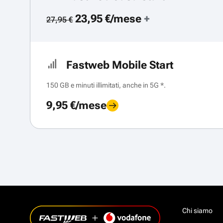
23,95 €/mese
+
27,95 €
Fastweb Mobile Start
150 GB e minuti illimitati, anche in 5G *.
9,95 €/mese
Chi siamo