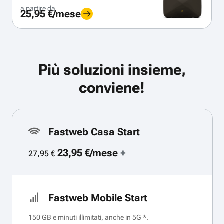
a partire da
25,95 €/mese
Più soluzioni insieme,
conviene!
Fastweb Casa Start
23,95 €/mese
+
27,95 €
Fastweb Mobile Start
150 GB e minuti illimitati, anche in 5G *.