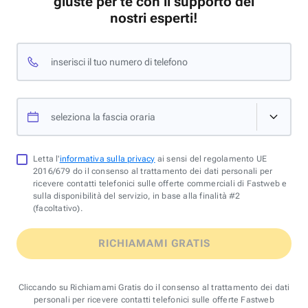
giuste per te con il supporto dei
nostri esperti!
inserisci il tuo numero di telefono
seleziona la fascia oraria
Letta l'
informativa sulla privacy
ai sensi del regolamento UE
2016/679 do il consenso al trattamento dei dati personali per
ricevere contatti telefonici sulle offerte commerciali di Fastweb e
sulla disponibilità del servizio, in base alla finalità #2
(facoltativo).
RICHIAMAMI GRATIS
Cliccando su Richiamami Gratis do il consenso al trattamento dei dati
personali per ricevere contatti telefonici sulle offerte Fastweb