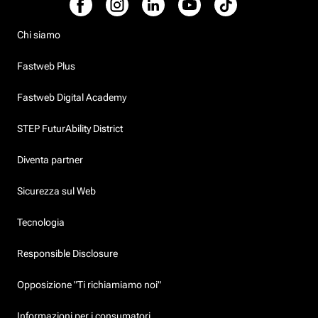
Chi siamo
Fastweb Plus
Fastweb Digital Academy
STEP FuturAbility District
Diventa partner
Sicurezza sul Web
Tecnologia
Responsible Disclosure
Opposizione "Ti richiamiamo noi"
Informazioni per i consumatori