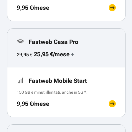
9,95 €/mese
Fastweb Casa Pro
25,95 €/mese
+
29,95 €
Fastweb Mobile Start
150 GB e minuti illimitati, anche in 5G *.
9,95 €/mese