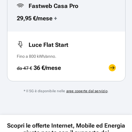
Fastweb Casa Pro
29,95 €/mese
+
Luce Flat Start
Fino a 800 kWh/anno.
36 €/mese
da 47 €
* Il 5G è disponibile nelle
aree coperte dal servizio
.
Scopri le offerte Internet, Mobile ed Energia