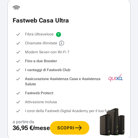
Fastweb Casa Ultra
Fibra Ultraveloce
Chiamate illimitate
Modem Seven con Wi‑Fi 7
Fino a due Booster
I vantaggi di Fastweb Club
Assicurazione Assistenza Casa e Assistenza
Salute
Fastweb Protect
Attivazione inclusa
I corsi della Fastweb Digital Academy per il tuo futuro
a partire da
36,95 €/mese
SCOPRI