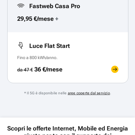
Fastweb Casa Pro
29,95 €/mese
+
Luce Flat Start
Fino a 800 kWh/anno.
36 €/mese
da 47 €
* Il 5G è disponibile nelle
aree coperte dal servizio
.
Scopri le offerte Internet, Mobile ed Energia