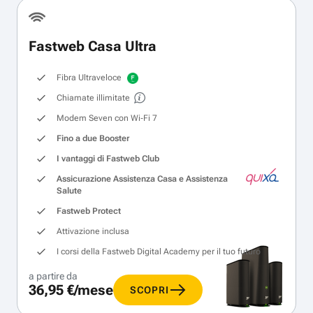
Fastweb Casa Ultra
Fibra Ultraveloce
Chiamate illimitate
Modem Seven con Wi‑Fi 7
Fino a due Booster
I vantaggi di Fastweb Club
Assicurazione Assistenza Casa e Assistenza
Salute
Fastweb Protect
Attivazione inclusa
I corsi della Fastweb Digital Academy per il tuo futuro
a partire da
36,95 €/mese
SCOPRI