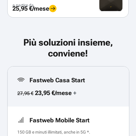
a partire da
25,95 €/mese
Più soluzioni insieme,
conviene!
Fastweb Casa Start
23,95 €/mese
+
27,95 €
Fastweb Mobile Start
150 GB e minuti illimitati, anche in 5G *.