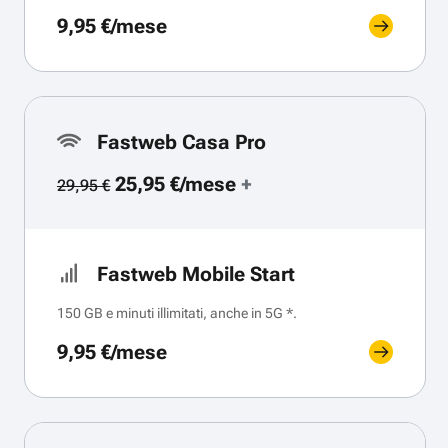
9,95 €/mese
Fastweb Casa Pro
25,95 €/mese
+
29,95 €
Fastweb Mobile Start
150 GB e minuti illimitati, anche in 5G *.
9,95 €/mese