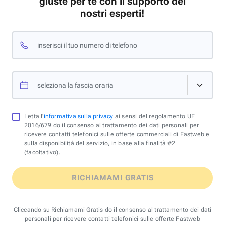
giuste per te con il supporto dei
nostri esperti!
inserisci il tuo numero di telefono
seleziona la fascia oraria
Letta l'
informativa sulla privacy
ai sensi del regolamento UE
2016/679 do il consenso al trattamento dei dati personali per
ricevere contatti telefonici sulle offerte commerciali di Fastweb e
sulla disponibilità del servizio, in base alla finalità #2
(facoltativo).
RICHIAMAMI GRATIS
Cliccando su Richiamami Gratis do il consenso al trattamento dei dati
personali per ricevere contatti telefonici sulle offerte Fastweb