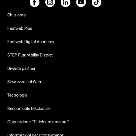
Chi siamo
Fastweb Plus
Fastweb Digital Academy
STEP FuturAbility District
Diventa partner
Sicurezza sul Web
Tecnologia
Responsible Disclosure
Opposizione "Ti richiamiamo noi"
Informazioni per i consumatori