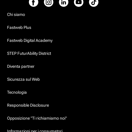
Chi siamo
Fastweb Plus
Fastweb Digital Academy
STEP FuturAbility District
Diventa partner
Sicurezza sul Web
Tecnologia
Responsible Disclosure
Opposizione "Ti richiamiamo noi"
Informazioni per i consumatori