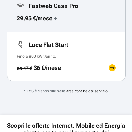
Fastweb Casa Pro
29,95 €/mese
+
Luce Flat Start
Fino a 800 kWh/anno.
36 €/mese
da 47 €
* Il 5G è disponibile nelle
aree coperte dal servizio
.
Scopri le offerte Internet, Mobile ed Energia