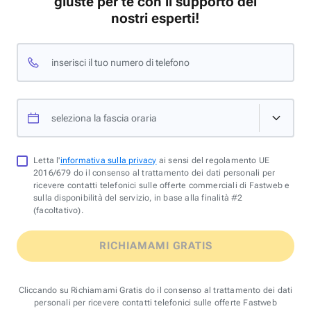
giuste per te con il supporto dei
nostri esperti!
inserisci il tuo numero di telefono
seleziona la fascia oraria
Letta l'
informativa sulla privacy
ai sensi del regolamento UE
2016/679 do il consenso al trattamento dei dati personali per
ricevere contatti telefonici sulle offerte commerciali di Fastweb e
sulla disponibilità del servizio, in base alla finalità #2
(facoltativo).
RICHIAMAMI GRATIS
Cliccando su Richiamami Gratis do il consenso al trattamento dei dati
personali per ricevere contatti telefonici sulle offerte Fastweb