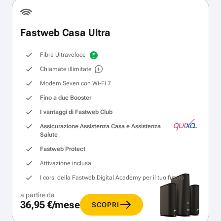
Fastweb Casa Ultra
Fibra Ultraveloce
Chiamate illimitate
Modem Seven con Wi‑Fi 7
Fino a due Booster
I vantaggi di Fastweb Club
Assicurazione Assistenza Casa e Assistenza
Salute
Fastweb Protect
Attivazione inclusa
I corsi della Fastweb Digital Academy per il tuo futuro
a partire da
36,95 €/mese
SCOPRI