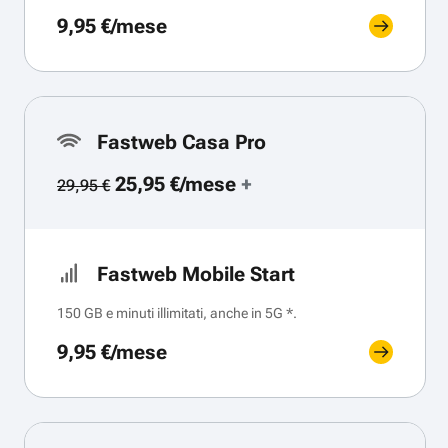
9,95 €/mese
Fastweb Casa Pro
25,95 €/mese
+
29,95 €
Fastweb Mobile Start
150 GB e minuti illimitati, anche in 5G *.
9,95 €/mese