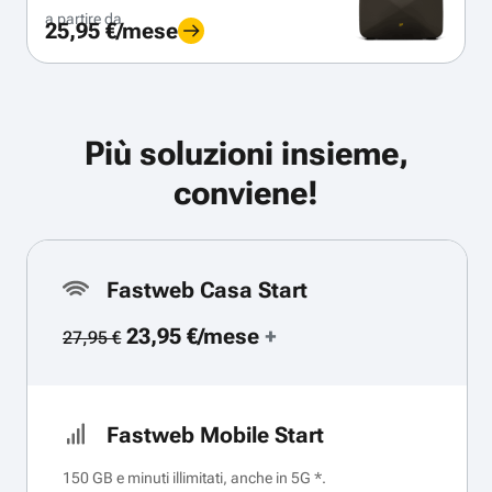
a partire da
25,95 €/mese
Più soluzioni insieme,
conviene!
Fastweb Casa Start
23,95 €/mese
+
27,95 €
Fastweb Mobile Start
150 GB e minuti illimitati, anche in 5G *.