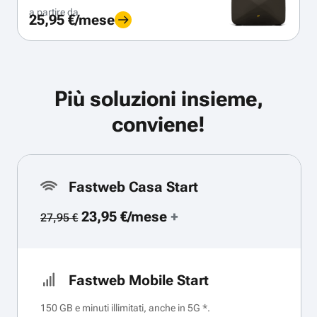
a partire da
25,95 €/mese
Più soluzioni insieme,
conviene!
Fastweb Casa Start
23,95 €/mese
+
27,95 €
Fastweb Mobile Start
150 GB e minuti illimitati, anche in 5G *.