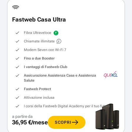
Fastweb Casa Ultra
Fibra Ultraveloce
Chiamate illimitate
Modem Seven con Wi‑Fi 7
Fino a due Booster
I vantaggi di Fastweb Club
Assicurazione Assistenza Casa e Assistenza
Salute
Fastweb Protect
Attivazione inclusa
I corsi della Fastweb Digital Academy per il tuo futuro
a partire da
36,95 €/mese
SCOPRI