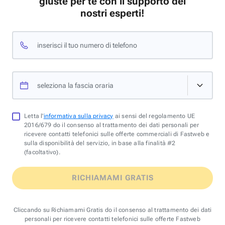
giuste per te con il supporto dei
nostri esperti!
inserisci il tuo numero di telefono
seleziona la fascia oraria
Letta l'
informativa sulla privacy
ai sensi del regolamento UE
2016/679 do il consenso al trattamento dei dati personali per
ricevere contatti telefonici sulle offerte commerciali di Fastweb e
sulla disponibilità del servizio, in base alla finalità #2
(facoltativo).
RICHIAMAMI GRATIS
Cliccando su Richiamami Gratis do il consenso al trattamento dei dati
personali per ricevere contatti telefonici sulle offerte Fastweb