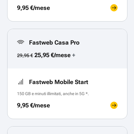
9,95 €/mese
Fastweb Casa Pro
25,95 €/mese
+
29,95 €
Fastweb Mobile Start
150 GB e minuti illimitati, anche in 5G *.
9,95 €/mese