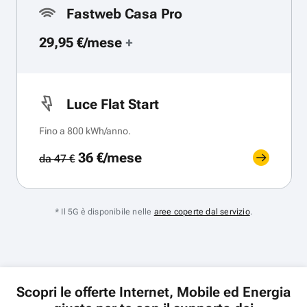
Fastweb Casa Pro
29,95 €/mese
+
Luce Flat Start
Fino a 800 kWh/anno.
36 €/mese
da 47 €
* Il 5G è disponibile nelle
aree coperte dal servizio
.
Scopri le offerte Internet, Mobile ed Energia