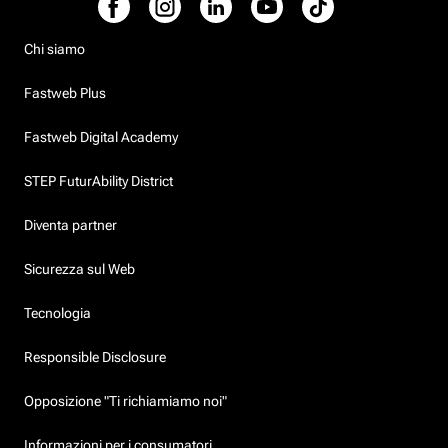
Chi siamo
Fastweb Plus
Fastweb Digital Academy
STEP FuturAbility District
Diventa partner
Sicurezza sul Web
Tecnologia
Responsible Disclosure
Opposizione "Ti richiamiamo noi"
Informazioni per i consumatori