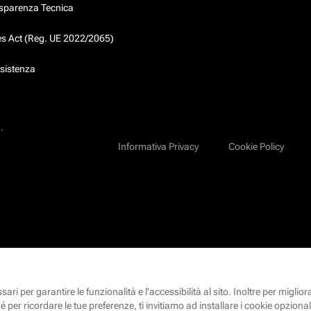
asparenza Tecnica
ces Act (Reg. UE 2022/2065)
ssistenza
.
Informativa Privacy
Cookie Policy