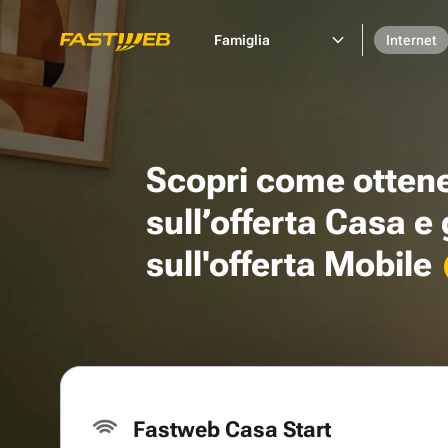
Famiglia
Internet
Scopri come otten
sull’offerta Casa e
sull'offerta Mobile
Fastweb Casa Start