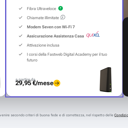
Fibra Ultraveloce
Chiamate illimitate
Modem Seven con Wi‑Fi 7
Assicurazione Assistenza Casa
Attivazione inclusa
I corsi della Fastweb Digital Academy per il tuo
futuro
a partire da
29,95 €/mese
avvenire secondo criteri di buona fede e di correttezza, nel rispetto delle
Condizio