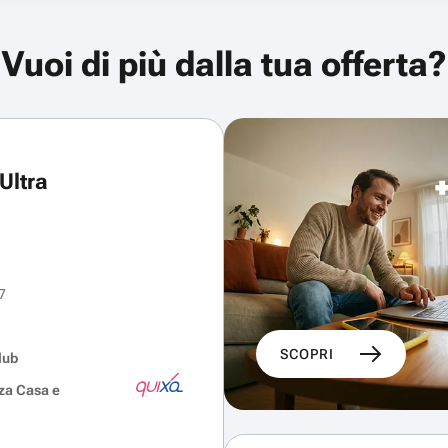
Vuoi di più dalla tua offerta?
Ultra
7
SCOPRI
lub
za Casa e