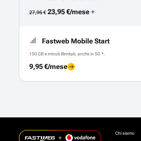
23,95 €/mese
+
27,95 €
Fastweb Mobile Start
150 GB e minuti illimitati, anche in 5G *.
9,95 €/mese
Chi siamo