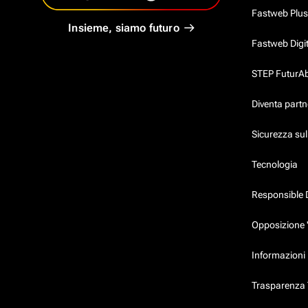
Fastweb Plus
Insieme, siamo futuro
Fastweb Digi
STEP FuturAbil
Diventa partn
Sicurezza su
Tecnologia
Responsible 
Opposizione 
Informazioni 
Trasparenza T