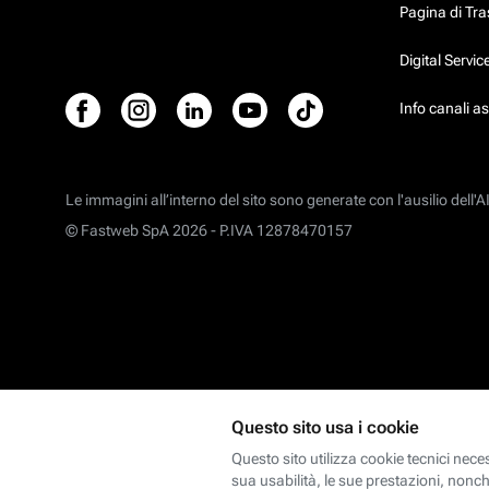
Pagina di Tr
Digital Servi
Info canali a
Le immagini all’interno del sito sono generate con l'ausilio dell'AI
© Fastweb SpA 2026 -
P.IVA 12878470157