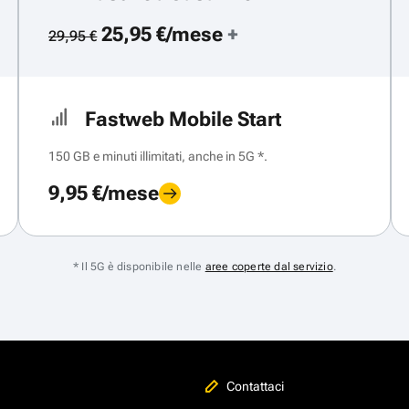
25,95 €/mese
+
29,95 €
Fastweb Mobile Start
150 GB e minuti illimitati, anche in 5G *.
9,95 €/mese
* Il 5G è disponibile nelle
aree coperte dal servizio
.
Contattaci