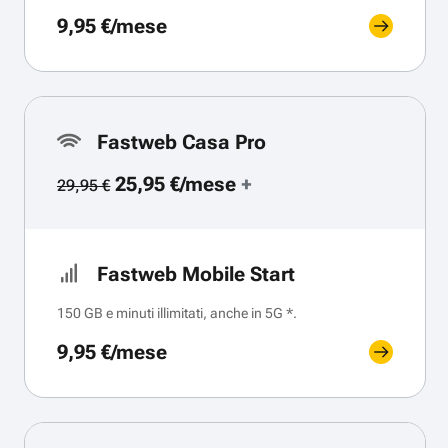
9,95 €/mese
Fastweb Casa Pro
25,95 €/mese
+
29,95 €
Fastweb Mobile Start
150 GB e minuti illimitati, anche in 5G *.
9,95 €/mese