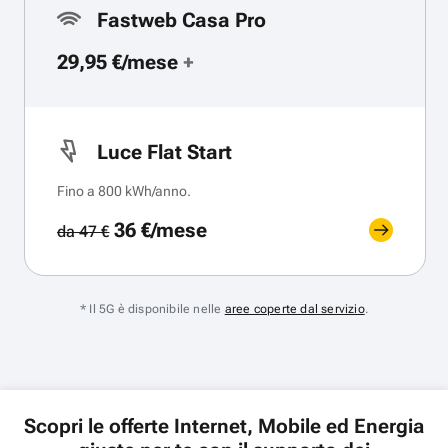
Fastweb Casa Pro
29,95 €/mese
+
Luce Flat Start
Fino a 800 kWh/anno.
36 €/mese
da 47 €
* Il 5G è disponibile nelle
aree coperte dal servizio
.
Scopri le offerte Internet, Mobile ed Energia