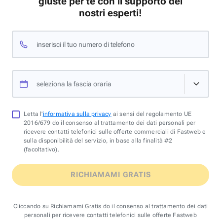
giuste per te con il supporto dei
nostri esperti!
inserisci il tuo numero di telefono
seleziona la fascia oraria
Letta l'
informativa sulla privacy
ai sensi del regolamento UE
2016/679 do il consenso al trattamento dei dati personali per
ricevere contatti telefonici sulle offerte commerciali di Fastweb e
sulla disponibilità del servizio, in base alla finalità #2
(facoltativo).
RICHIAMAMI GRATIS
Cliccando su Richiamami Gratis do il consenso al trattamento dei dati
personali per ricevere contatti telefonici sulle offerte Fastweb