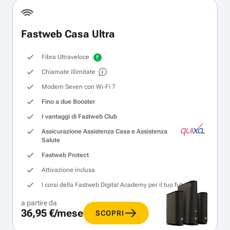
Fastweb Casa Ultra
Fibra Ultraveloce
Chiamate illimitate
Modem Seven con Wi‑Fi 7
Fino a due Booster
I vantaggi di Fastweb Club
Assicurazione Assistenza Casa e Assistenza
Salute
Fastweb Protect
Attivazione inclusa
I corsi della Fastweb Digital Academy per il tuo futuro
a partire da
36,95 €/mese
SCOPRI