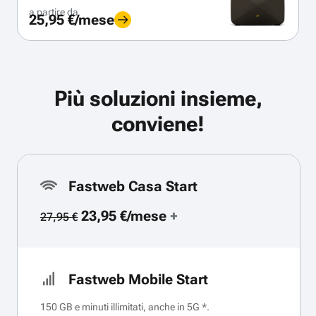
a partire da
25,95 €/mese
Più soluzioni insieme,
conviene!
Fastweb Casa Start
23,95 €/mese
+
27,95 €
Fastweb Mobile Start
150 GB e minuti illimitati, anche in 5G *.