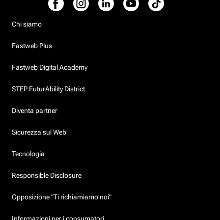
Chi siamo
Fastweb Plus
Fastweb Digital Academy
STEP FuturAbility District
Diventa partner
Sicurezza sul Web
Tecnologia
Responsible Disclosure
Opposizione "Ti richiamiamo noi"
Informazioni per i consumatori