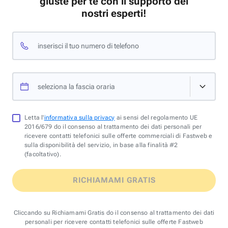
giuste per te con il supporto dei
nostri esperti!
inserisci il tuo numero di telefono
seleziona la fascia oraria
Letta l'
informativa sulla privacy
ai sensi del regolamento UE
2016/679 do il consenso al trattamento dei dati personali per
ricevere contatti telefonici sulle offerte commerciali di Fastweb e
sulla disponibilità del servizio, in base alla finalità #2
(facoltativo).
RICHIAMAMI GRATIS
Cliccando su Richiamami Gratis do il consenso al trattamento dei dati
personali per ricevere contatti telefonici sulle offerte Fastweb