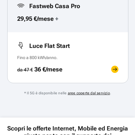
Fastweb Casa Pro
29,95 €/mese
+
Luce Flat Start
Fino a 800 kWh/anno.
36 €/mese
da 47 €
* Il 5G è disponibile nelle
aree coperte dal servizio
.
Scopri le offerte Internet, Mobile ed Energia