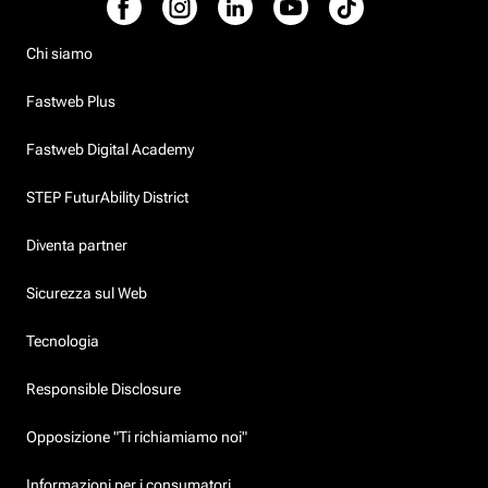
Chi siamo
Fastweb Plus
Fastweb Digital Academy
STEP FuturAbility District
Diventa partner
Sicurezza sul Web
Tecnologia
Responsible Disclosure
Opposizione "Ti richiamiamo noi"
Informazioni per i consumatori