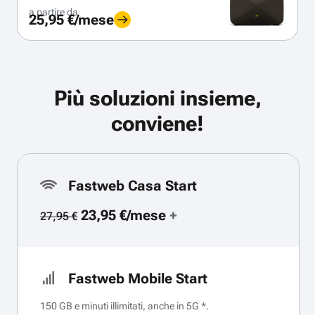
a partire da
25,95 €/mese
Più soluzioni insieme,
conviene!
Fastweb Casa Start
23,95 €/mese
+
27,95 €
Fastweb Mobile Start
150 GB e minuti illimitati, anche in 5G *.