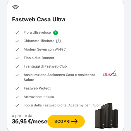
Fastweb Casa Ultra
Fibra Ultraveloce
Chiamate illimitate
Modem Seven con Wi‑Fi 7
Fino a due Booster
I vantaggi di Fastweb Club
Assicurazione Assistenza Casa e Assistenza
Salute
Fastweb Protect
Attivazione inclusa
I corsi della Fastweb Digital Academy per il tuo futuro
a partire da
36,95 €/mese
SCOPRI