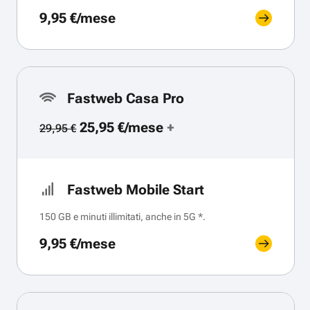
9,95 €/mese
Fastweb Casa Pro
25,95 €/mese
+
29,95 €
Fastweb Mobile Start
150 GB e minuti illimitati, anche in 5G *.
9,95 €/mese