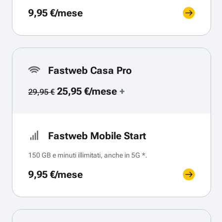
9,95 €/mese
Fastweb Casa Pro
25,95 €/mese
+
29,95 €
Fastweb Mobile Start
150 GB e minuti illimitati, anche in 5G *.
9,95 €/mese