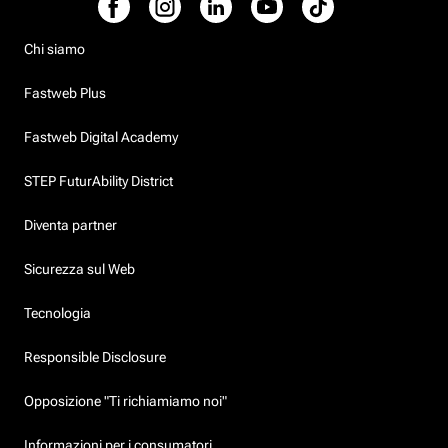
Chi siamo
Fastweb Plus
Fastweb Digital Academy
STEP FuturAbility District
Diventa partner
Sicurezza sul Web
Tecnologia
Responsible Disclosure
Opposizione "Ti richiamiamo noi"
Informazioni per i consumatori