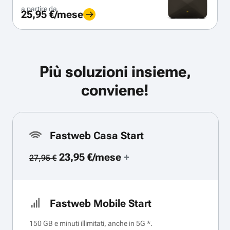
a partire da
25,95 €/mese
Più soluzioni insieme,
conviene!
Fastweb Casa Start
23,95 €/mese
+
27,95 €
Fastweb Mobile Start
150 GB e minuti illimitati, anche in 5G *.