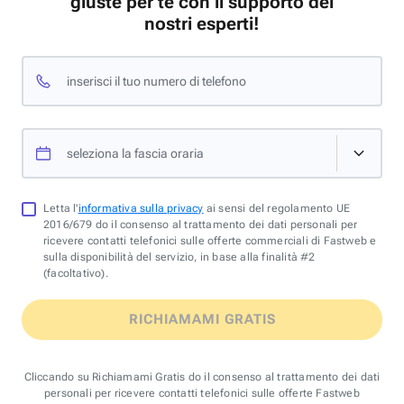
giuste per te con il supporto dei
nostri esperti!
inserisci il tuo numero di telefono
seleziona la fascia oraria
Letta l'
informativa sulla privacy
ai sensi del regolamento UE
2016/679 do il consenso al trattamento dei dati personali per
ricevere contatti telefonici sulle offerte commerciali di Fastweb e
sulla disponibilità del servizio, in base alla finalità #2
(facoltativo).
RICHIAMAMI GRATIS
Cliccando su Richiamami Gratis do il consenso al trattamento dei dati
personali per ricevere contatti telefonici sulle offerte Fastweb