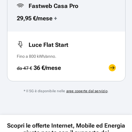
Fastweb Casa Pro
29,95 €/mese
+
Luce Flat Start
Fino a 800 kWh/anno.
36 €/mese
da 47 €
* Il 5G è disponibile nelle
aree coperte dal servizio
.
Scopri le offerte Internet, Mobile ed Energia