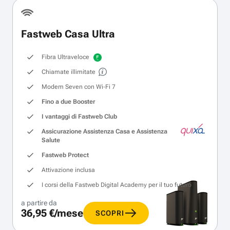
Fastweb Casa Ultra
Fibra Ultraveloce
Chiamate illimitate
Modem Seven con Wi‑Fi 7
Fino a due Booster
I vantaggi di Fastweb Club
Assicurazione Assistenza Casa e Assistenza
Salute
Fastweb Protect
Attivazione inclusa
I corsi della Fastweb Digital Academy per il tuo futuro
a partire da
36,95 €/mese
SCOPRI