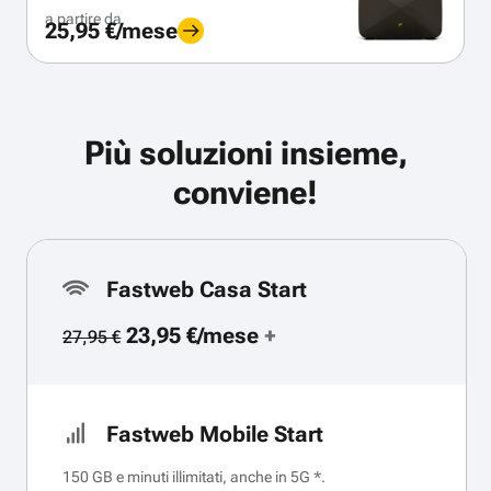
a partire da
25,95 €/mese
Più soluzioni insieme,
conviene!
Fastweb Casa Start
23,95 €/mese
+
27,95 €
Fastweb Mobile Start
150 GB e minuti illimitati, anche in 5G *.