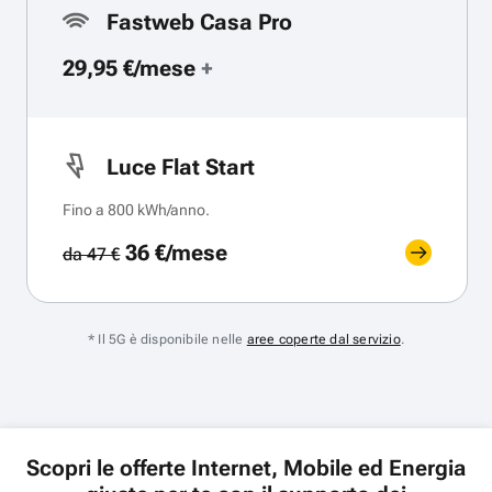
Fastweb Casa Pro
29,95 €/mese
+
Luce Flat Start
Fino a 800 kWh/anno.
36 €/mese
da 47 €
* Il 5G è disponibile nelle
aree coperte dal servizio
.
Scopri le offerte Internet, Mobile ed Energia