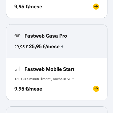
9,95 €/mese
Fastweb Casa Pro
25,95 €/mese
+
29,95 €
Fastweb Mobile Start
150 GB e minuti illimitati, anche in 5G *.
9,95 €/mese