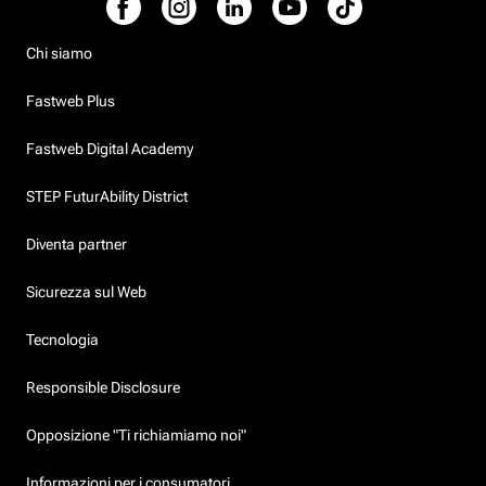
Chi siamo
Fastweb Plus
Fastweb Digital Academy
STEP FuturAbility District
Diventa partner
Sicurezza sul Web
Tecnologia
Responsible Disclosure
Opposizione "Ti richiamiamo noi"
Informazioni per i consumatori