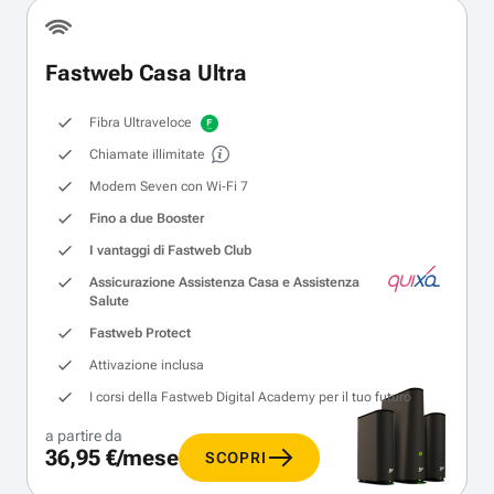
Fastweb Casa Ultra
Fibra Ultraveloce
Chiamate illimitate
Modem Seven con Wi‑Fi 7
Fino a due Booster
I vantaggi di Fastweb Club
Assicurazione Assistenza Casa e Assistenza
Salute
Fastweb Protect
Attivazione inclusa
I corsi della Fastweb Digital Academy per il tuo futuro
a partire da
36,95 €/mese
SCOPRI