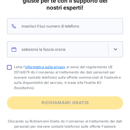
giuste per te con il supporto dei
nostri esperti!
inserisci il tuo numero di telefono
seleziona la fascia oraria
Letta l'
informativa sulla privacy
ai sensi del regolamento UE
2016/679 do il consenso al trattamento dei dati personali per
ricevere contatti telefonici sulle offerte commerciali di Fastweb e
sulla disponibilità del servizio, in base alla finalità #2
(facoltativo).
RICHIAMAMI GRATIS
Cliccando su Richiamami Gratis do il consenso al trattamento dei dati
personali per ricevere contatti telefonici sulle offerte Fastweb