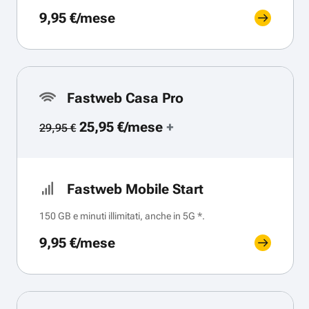
9,95 €/mese
Fastweb Casa Pro
25,95 €/mese
+
29,95 €
Fastweb Mobile Start
150 GB e minuti illimitati, anche in 5G *.
9,95 €/mese