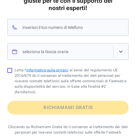
giuste per te con il supporto dei
nostri esperti!
inserisci il tuo numero di telefono
seleziona la fascia oraria
Letta l'
informativa sulla privacy
ai sensi del regolamento UE
2016/679 do il consenso al trattamento dei dati personali per
ricevere contatti telefonici sulle offerte commerciali di Fastweb e
sulla disponibilità del servizio, in base alla finalità #2
(facoltativo).
RICHIAMAMI GRATIS
Cliccando su Richiamami Gratis do il consenso al trattamento dei dati
personali per ricevere contatti telefonici sulle offerte Fastweb