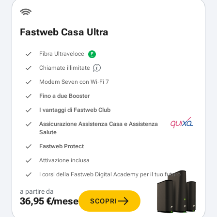
Fastweb Casa Ultra
Fibra Ultraveloce
Chiamate illimitate
Modem Seven con Wi‑Fi 7
Fino a due Booster
I vantaggi di Fastweb Club
Assicurazione Assistenza Casa e Assistenza
Salute
Fastweb Protect
Attivazione inclusa
I corsi della Fastweb Digital Academy per il tuo futuro
a partire da
36,95 €/mese
SCOPRI