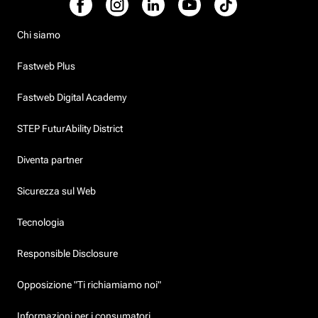
Chi siamo
Fastweb Plus
Fastweb Digital Academy
STEP FuturAbility District
Diventa partner
Sicurezza sul Web
Tecnologia
Responsible Disclosure
Opposizione "Ti richiamiamo noi"
Informazioni per i consumatori