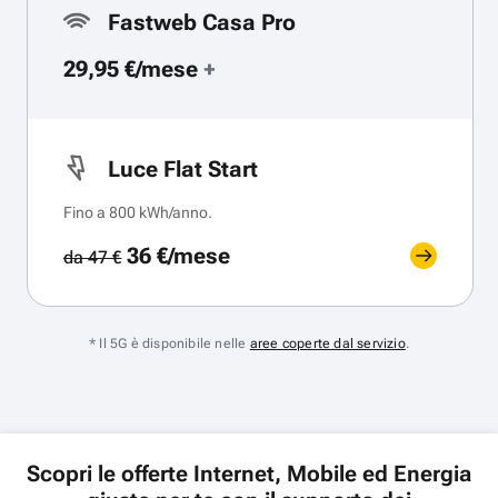
Fastweb Casa Pro
29,95 €/mese
+
Luce Flat Start
Fino a 800 kWh/anno.
36 €/mese
da 47 €
* Il 5G è disponibile nelle
aree coperte dal servizio
.
Scopri le offerte Internet, Mobile ed Energia