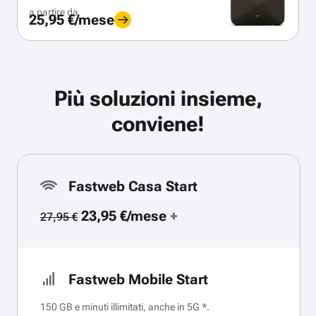
a partire da
25,95 €/mese
Più soluzioni insieme,
conviene!
Fastweb Casa Start
23,95 €/mese
+
27,95 €
Fastweb Mobile Start
150 GB e minuti illimitati, anche in 5G *.