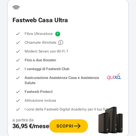
Fastweb Casa Ultra
Fibra Ultraveloce
Chiamate illimitate
Modem Seven con Wi‑Fi 7
Fino a due Booster
I vantaggi di Fastweb Club
Assicurazione Assistenza Casa e Assistenza
Salute
Fastweb Protect
Attivazione inclusa
I corsi della Fastweb Digital Academy per il tuo futuro
a partire da
36,95 €/mese
SCOPRI