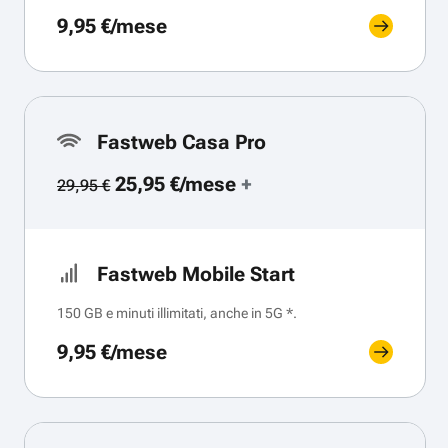
9,95 €/mese
Fastweb Casa Pro
25,95 €/mese
+
29,95 €
Fastweb Mobile Start
150 GB e minuti illimitati, anche in 5G *.
9,95 €/mese