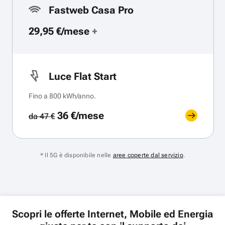
Fastweb Casa Pro
29,95 €/mese
+
Luce Flat Start
Fino a 800 kWh/anno.
36 €/mese
da 47 €
* Il 5G è disponibile nelle
aree coperte dal servizio
.
Scopri le offerte Internet, Mobile ed Energia