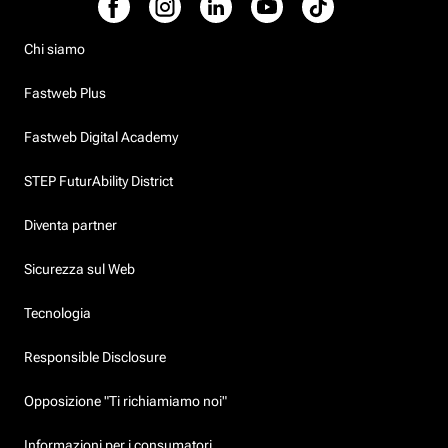
Chi siamo
Fastweb Plus
Fastweb Digital Academy
STEP FuturAbility District
Diventa partner
Sicurezza sul Web
Tecnologia
Responsible Disclosure
Opposizione "Ti richiamiamo noi"
Informazioni per i consumatori