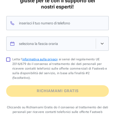
giuste per te con il supporto dei
nostri esperti!
inserisci il tuo numero di telefono
seleziona la fascia oraria
Letta l'
informativa sulla privacy
ai sensi del regolamento UE
2016/679 do il consenso al trattamento dei dati personali per
ricevere contatti telefonici sulle offerte commerciali di Fastweb e
sulla disponibilità del servizio, in base alla finalità #2
(facoltativo).
RICHIAMAMI GRATIS
Cliccando su Richiamami Gratis do il consenso al trattamento dei dati
personali per ricevere contatti telefonici sulle offerte Fastweb