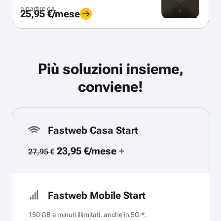
a partire da
25,95 €/mese
Più soluzioni insieme,
conviene!
Fastweb Casa Start
23,95 €/mese
+
27,95 €
Fastweb Mobile Start
150 GB e minuti illimitati, anche in 5G *.