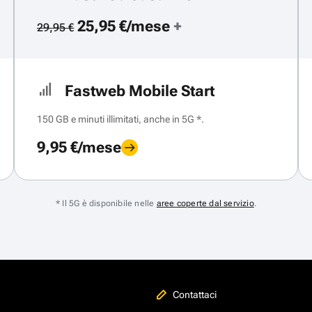
25,95 €/mese
+
29,95 €
Fastweb Mobile Start
150 GB e minuti illimitati, anche in 5G *.
9,95 €/mese
* Il 5G è disponibile nelle
aree coperte dal servizio
.
Contattaci