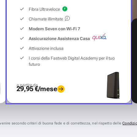
Fibra Ultraveloce
Chiamate illimitate
Modem Seven con Wi‑Fi 7
Assicurazione Assistenza Casa
Attivazione inclusa
I corsi della Fastweb Digital Academy per il tuo
futuro
a partire da
29,95 €/mese
avvenire secondo criteri di buona fede e di correttezza, nel rispetto delle
Condizio