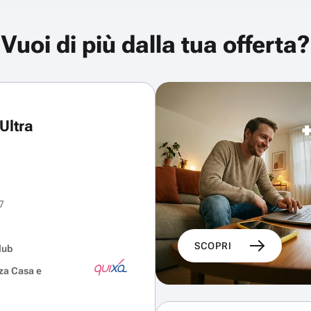
Vuoi di più dalla tua offerta?
Ultra
7
SCOPRI
lub
za Casa e