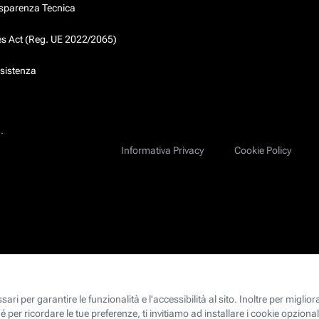
asparenza Tecnica
ces Act (Reg. UE 2022/2065)
ssistenza
.
Informativa Privacy
Cookie Policy