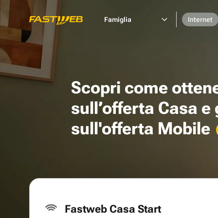
Famiglia
Internet
Scopri come otten
sull’offerta Casa e
sull'offerta Mobile
Fastweb Casa Start