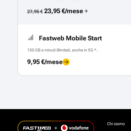
23,95 €/mese
+
27,95 €
Fastweb Mobile Start
150 GB e minuti illimitati, anche in 5G *.
9,95 €/mese
Chi siamo