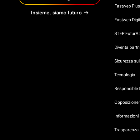
Fastweb Plus
Insieme, siamo futuro
Fastweb Digi
STEP FuturAbil
Diventa partn
Sicurezza su
Tecnologia
Responsible 
Opposizione 
Informazioni 
Trasparenza T