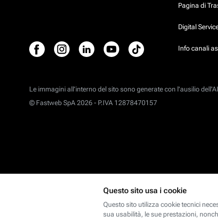
Pagina di Tr
Digital Servi
Info canali a
Le immagini all’interno del sito sono generate con l'ausilio dell'AI
© Fastweb SpA 2026 -
P.IVA 12878470157