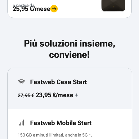
a partire da
25,95 €/mese
Più soluzioni insieme,
conviene!
Fastweb Casa Start
23,95 €/mese
+
27,95 €
Fastweb Mobile Start
150 GB e minuti illimitati, anche in 5G *.