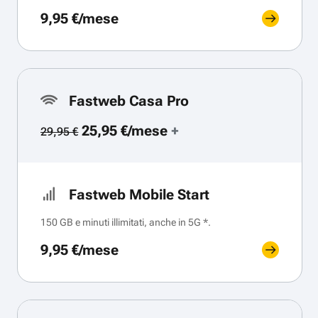
9,95 €/mese
Fastweb Casa Pro
25,95 €/mese
+
29,95 €
Fastweb Mobile Start
150 GB e minuti illimitati, anche in 5G *.
9,95 €/mese