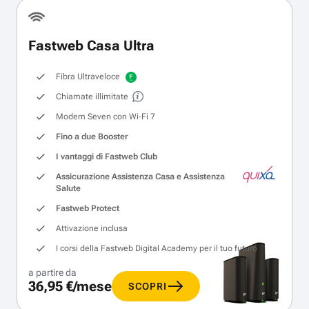
Fastweb Casa Ultra
Fibra Ultraveloce
Chiamate illimitate
Modem Seven con Wi‑Fi 7
Fino a due Booster
I vantaggi di Fastweb Club
Assicurazione Assistenza Casa e Assistenza
Salute
Fastweb Protect
Attivazione inclusa
I corsi della Fastweb Digital Academy per il tuo futuro
a partire da
36,95 €/mese
SCOPRI