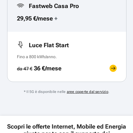
Fastweb Casa Pro
29,95 €/mese
+
Luce Flat Start
Fino a 800 kWh/anno.
36 €/mese
da 47 €
* Il 5G è disponibile nelle
aree coperte dal servizio
.
Scopri le offerte Internet, Mobile ed Energia