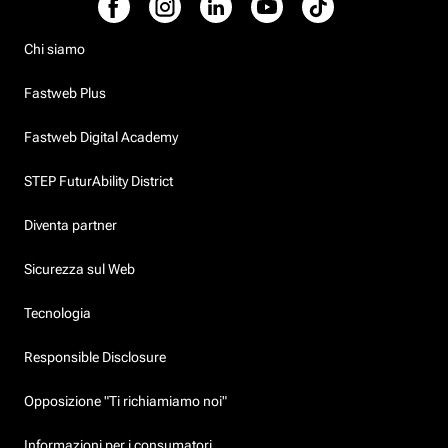
Chi siamo
Fastweb Plus
Fastweb Digital Academy
STEP FuturAbility District
Diventa partner
Sicurezza sul Web
Tecnologia
Responsible Disclosure
Opposizione "Ti richiamiamo noi"
Informazioni per i consumatori