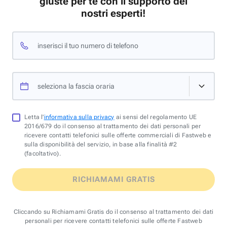
giuste per te con il supporto dei
nostri esperti!
inserisci il tuo numero di telefono
seleziona la fascia oraria
Letta l'
informativa sulla privacy
ai sensi del regolamento UE
2016/679 do il consenso al trattamento dei dati personali per
ricevere contatti telefonici sulle offerte commerciali di Fastweb e
sulla disponibilità del servizio, in base alla finalità #2
(facoltativo).
RICHIAMAMI GRATIS
Cliccando su Richiamami Gratis do il consenso al trattamento dei dati
personali per ricevere contatti telefonici sulle offerte Fastweb