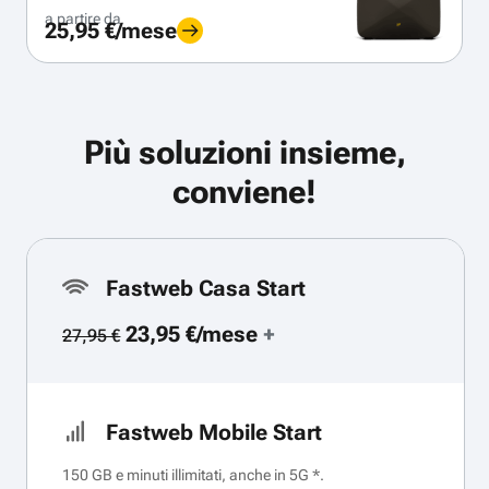
a partire da
25,95 €/mese
Più soluzioni insieme,
conviene!
Fastweb Casa Start
23,95 €/mese
+
27,95 €
Fastweb Mobile Start
150 GB e minuti illimitati, anche in 5G *.