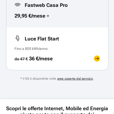
Fastweb Casa Pro
29,95 €/mese
+
Luce Flat Start
Fino a 800 kWh/anno.
36 €/mese
da 47 €
* Il 5G è disponibile nelle
aree coperte dal servizio
.
Scopri le offerte Internet, Mobile ed Energia