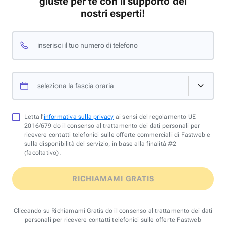
giuste per te con il supporto dei
nostri esperti!
inserisci il tuo numero di telefono
seleziona la fascia oraria
Letta l'
informativa sulla privacy
ai sensi del regolamento UE
2016/679 do il consenso al trattamento dei dati personali per
ricevere contatti telefonici sulle offerte commerciali di Fastweb e
sulla disponibilità del servizio, in base alla finalità #2
(facoltativo).
RICHIAMAMI GRATIS
Cliccando su Richiamami Gratis do il consenso al trattamento dei dati
personali per ricevere contatti telefonici sulle offerte Fastweb