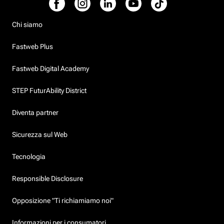
Chi siamo
Fastweb Plus
Fastweb Digital Academy
STEP FuturAbility District
Diventa partner
Sicurezza sul Web
Tecnologia
Responsible Disclosure
Opposizione "Ti richiamiamo noi"
Informazioni per i consumatori