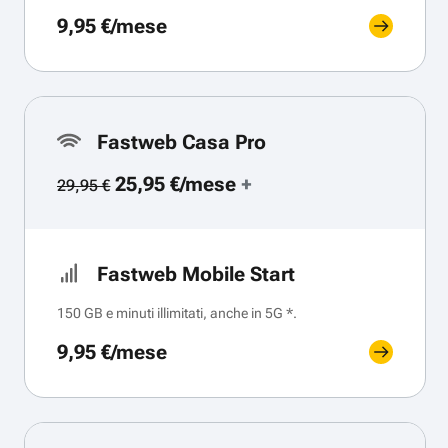
9,95 €/mese
Fastweb Casa Pro
25,95 €/mese
+
29,95 €
Fastweb Mobile Start
150 GB e minuti illimitati, anche in 5G *.
9,95 €/mese