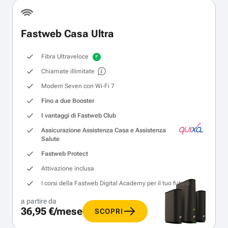
Fastweb Casa Ultra
Fibra Ultraveloce
Chiamate illimitate
Modem Seven con Wi‑Fi 7
Fino a due Booster
I vantaggi di Fastweb Club
Assicurazione Assistenza Casa e Assistenza
Salute
Fastweb Protect
Attivazione inclusa
I corsi della Fastweb Digital Academy per il tuo futuro
a partire da
36,95 €/mese
SCOPRI