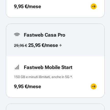
9,95 €/mese
Fastweb Casa Pro
25,95 €/mese
+
29,95 €
Fastweb Mobile Start
150 GB e minuti illimitati, anche in 5G *.
9,95 €/mese