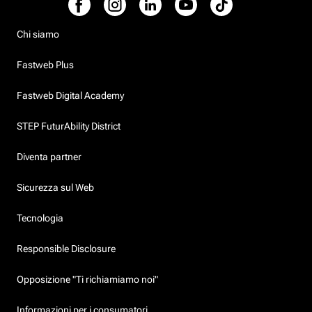
Chi siamo
Fastweb Plus
Fastweb Digital Academy
STEP FuturAbility District
Diventa partner
Sicurezza sul Web
Tecnologia
Responsible Disclosure
Opposizione "Ti richiamiamo noi"
Informazioni per i consumatori