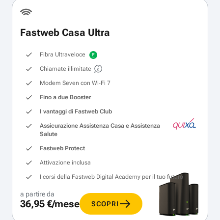
Fastweb Casa Ultra
Fibra Ultraveloce
Chiamate illimitate
Modem Seven con Wi‑Fi 7
Fino a due Booster
I vantaggi di Fastweb Club
Assicurazione Assistenza Casa e Assistenza
Salute
Fastweb Protect
Attivazione inclusa
I corsi della Fastweb Digital Academy per il tuo futuro
a partire da
36,95 €/mese
SCOPRI