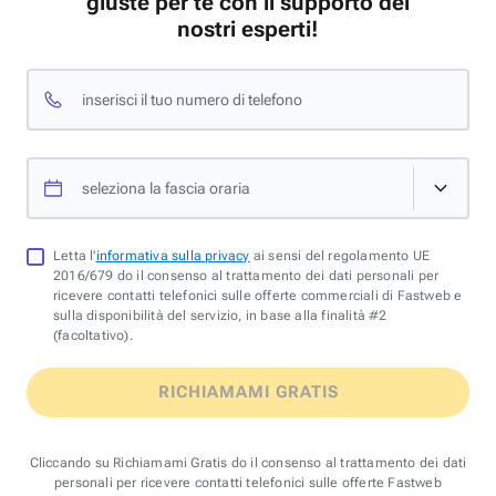
giuste per te con il supporto dei
nostri esperti!
inserisci il tuo numero di telefono
seleziona la fascia oraria
Letta l'
informativa sulla privacy
ai sensi del regolamento UE
2016/679 do il consenso al trattamento dei dati personali per
ricevere contatti telefonici sulle offerte commerciali di Fastweb e
sulla disponibilità del servizio, in base alla finalità #2
(facoltativo).
RICHIAMAMI GRATIS
Cliccando su Richiamami Gratis do il consenso al trattamento dei dati
personali per ricevere contatti telefonici sulle offerte Fastweb