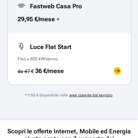
Fastweb Casa Pro
29,95 €/mese
+
Luce Flat Start
Fino a 800 kWh/anno.
36 €/mese
da 47 €
* Il 5G è disponibile nelle
aree coperte dal servizio
.
Scopri le offerte Internet, Mobile ed Energia