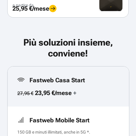
a partire da
25,95 €/mese
Più soluzioni insieme,
conviene!
Fastweb Casa Start
23,95 €/mese
+
27,95 €
Fastweb Mobile Start
150 GB e minuti illimitati, anche in 5G *.