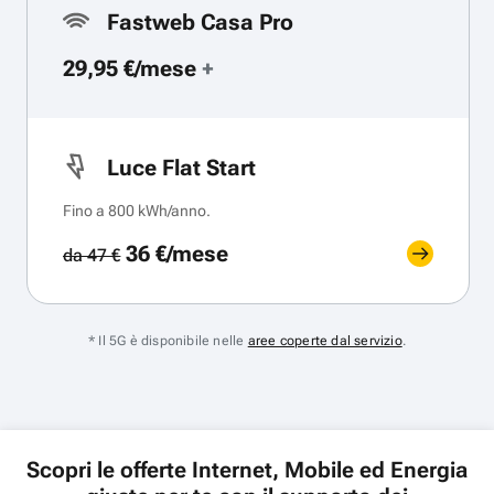
Fastweb Casa Pro
29,95 €/mese
+
Luce Flat Start
Fino a 800 kWh/anno.
36 €/mese
da 47 €
* Il 5G è disponibile nelle
aree coperte dal servizio
.
Scopri le offerte Internet, Mobile ed Energia