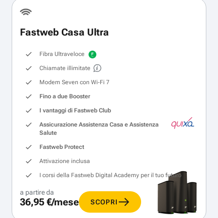
Fastweb Casa Ultra
Fibra Ultraveloce
Chiamate illimitate
Modem Seven con Wi‑Fi 7
Fino a due Booster
I vantaggi di Fastweb Club
Assicurazione Assistenza Casa e Assistenza
Salute
Fastweb Protect
Attivazione inclusa
I corsi della Fastweb Digital Academy per il tuo futuro
a partire da
36,95 €/mese
SCOPRI