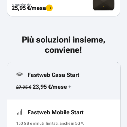
a partire da
25,95 €/mese
Più soluzioni insieme,
conviene!
Fastweb Casa Start
23,95 €/mese
+
27,95 €
Fastweb Mobile Start
150 GB e minuti illimitati, anche in 5G *.