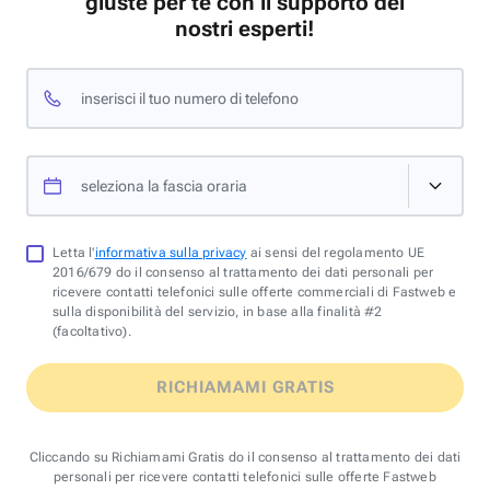
giuste per te con il supporto dei
nostri esperti!
inserisci il tuo numero di telefono
seleziona la fascia oraria
Letta l'
informativa sulla privacy
ai sensi del regolamento UE
2016/679 do il consenso al trattamento dei dati personali per
ricevere contatti telefonici sulle offerte commerciali di Fastweb e
sulla disponibilità del servizio, in base alla finalità #2
(facoltativo).
RICHIAMAMI GRATIS
Cliccando su Richiamami Gratis do il consenso al trattamento dei dati
personali per ricevere contatti telefonici sulle offerte Fastweb