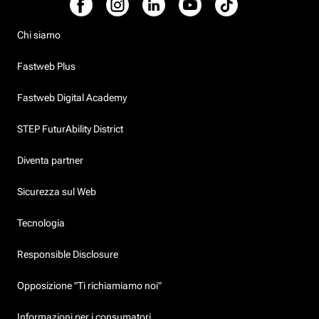
Chi siamo
Fastweb Plus
Fastweb Digital Academy
STEP FuturAbility District
Diventa partner
Sicurezza sul Web
Tecnologia
Responsible Disclosure
Opposizione "Ti richiamiamo noi"
Informazioni per i consumatori