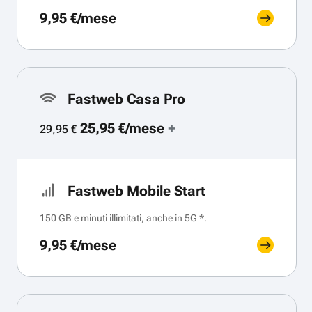
9,95 €/mese
Fastweb Casa Pro
25,95 €/mese
+
29,95 €
Fastweb Mobile Start
150 GB e minuti illimitati, anche in 5G *.
9,95 €/mese