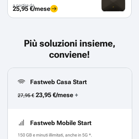
a partire da
25,95 €/mese
Più soluzioni insieme,
conviene!
Fastweb Casa Start
23,95 €/mese
+
27,95 €
Fastweb Mobile Start
150 GB e minuti illimitati, anche in 5G *.