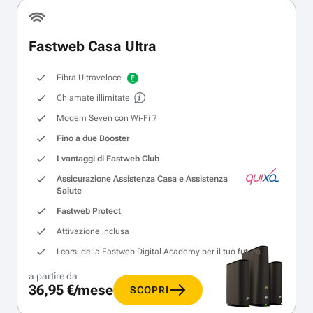
Fastweb Casa Ultra
Fibra Ultraveloce
Chiamate illimitate
Modem Seven con Wi‑Fi 7
Fino a due Booster
I vantaggi di Fastweb Club
Assicurazione Assistenza Casa e Assistenza
Salute
Fastweb Protect
Attivazione inclusa
I corsi della Fastweb Digital Academy per il tuo futuro
a partire da
36,95 €/mese
SCOPRI