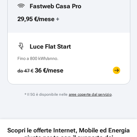
Fastweb Casa Pro
29,95 €/mese
+
Luce Flat Start
Fino a 800 kWh/anno.
36 €/mese
da 47 €
* Il 5G è disponibile nelle
aree coperte dal servizio
.
Scopri le offerte Internet, Mobile ed Energia