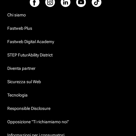
Chi siamo
Fastweb Plus
Fastweb Digital Academy
STEP FuturAbility District
Diventa partner
Sicurezza sul Web
Tecnologia
Responsible Disclosure
Opposizione "Ti richiamiamo noi"
Informazioni per i consumatori