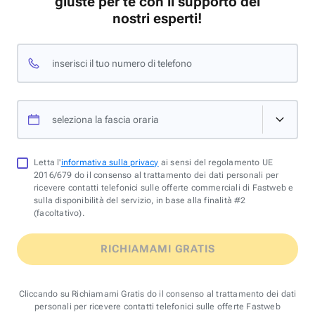
giuste per te con il supporto dei
nostri esperti!
inserisci il tuo numero di telefono
seleziona la fascia oraria
Letta l'
informativa sulla privacy
ai sensi del regolamento UE
2016/679 do il consenso al trattamento dei dati personali per
ricevere contatti telefonici sulle offerte commerciali di Fastweb e
sulla disponibilità del servizio, in base alla finalità #2
(facoltativo).
RICHIAMAMI GRATIS
Cliccando su Richiamami Gratis do il consenso al trattamento dei dati
personali per ricevere contatti telefonici sulle offerte Fastweb