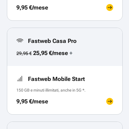
9,95 €/mese
Fastweb Casa Pro
25,95 €/mese
+
29,95 €
Fastweb Mobile Start
150 GB e minuti illimitati, anche in 5G *.
9,95 €/mese