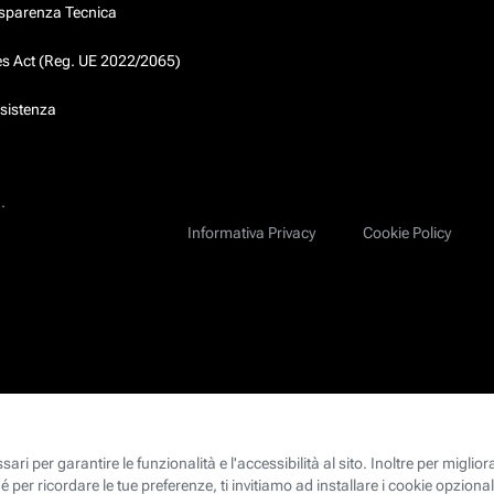
asparenza Tecnica
ces Act (Reg. UE 2022/2065)
ssistenza
.
Informativa Privacy
Cookie Policy