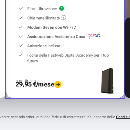
Fibra Ultraveloce
Chiamate illimitate
Modem Seven con Wi‑Fi 7
Assicurazione Assistenza Casa
Attivazione inclusa
I corsi della Fastweb Digital Academy per il tuo
futuro
a partire da
29,95 €/mese
avvenire secondo criteri di buona fede e di correttezza, nel rispetto delle
Condizio