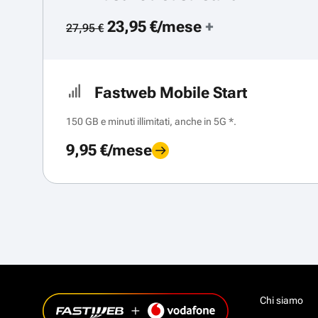
23,95 €/mese
+
27,95 €
Fastweb Mobile Start
150 GB e minuti illimitati, anche in 5G *.
9,95 €/mese
Chi siamo