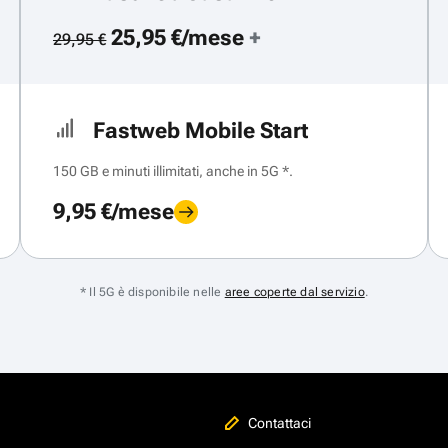
25,95 €/mese
+
29,95 €
Fastweb Mobile Start
150 GB e minuti illimitati, anche in 5G *.
9,95 €/mese
* Il 5G è disponibile nelle
aree coperte dal servizio
.
Contattaci