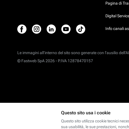
Pagina di Tr
Digital Servi
Info canali a
Le immagini all’interno del sito sono generate con l'ausilio dell'AI
© Fastweb SpA 2026 -
P.IVA 12878470157