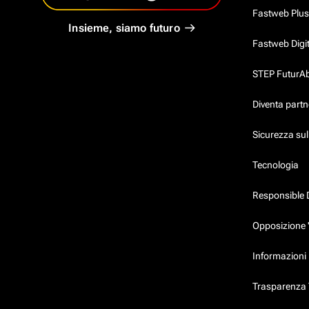
Fastweb Plus
Insieme, siamo futuro
Fastweb Digi
STEP FuturAbil
Diventa partn
Sicurezza su
Tecnologia
Responsible 
Opposizione 
Informazioni 
Trasparenza T