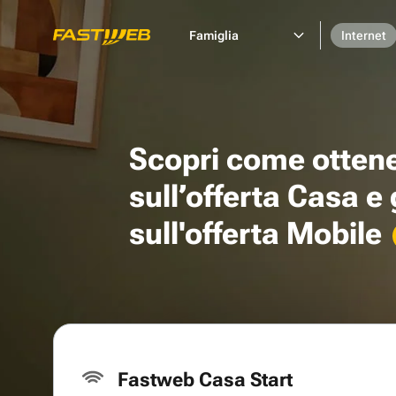
Famiglia
Internet
Scopri come otten
sull’offerta Casa e
sull'offerta Mobile
Fastweb Casa Start