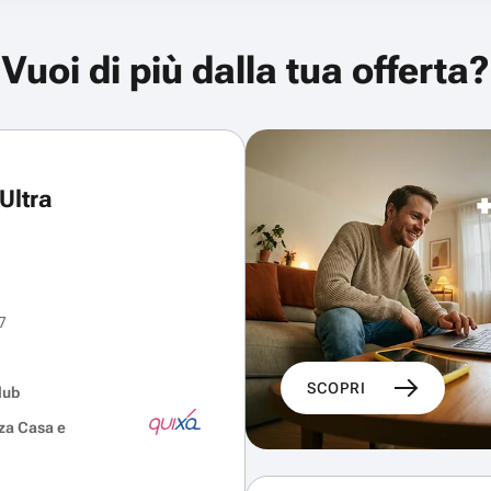
Vuoi di più dalla tua offerta?
Ultra
7
SCOPRI
lub
za Casa e