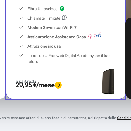
Fibra Ultraveloce
Chiamate illimitate
Modem Seven con Wi‑Fi 7
Assicurazione Assistenza Casa
Attivazione inclusa
I corsi della Fastweb Digital Academy per il tuo
futuro
a partire da
29,95 €/mese
avvenire secondo criteri di buona fede e di correttezza, nel rispetto delle
Condizio