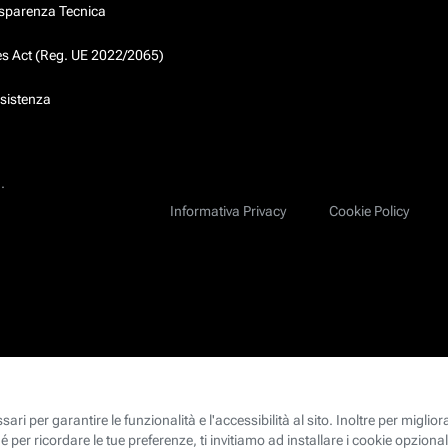
asparenza Tecnica
ces Act (Reg. UE 2022/2065)
ssistenza
.
Informativa Privacy
Cookie Policy