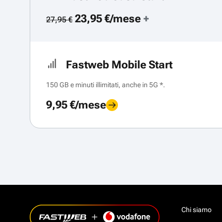
23,95 €/mese
+
27,95 €
Fastweb Mobile Start
150 GB e minuti illimitati, anche in 5G *.
9,95 €/mese
Chi siamo