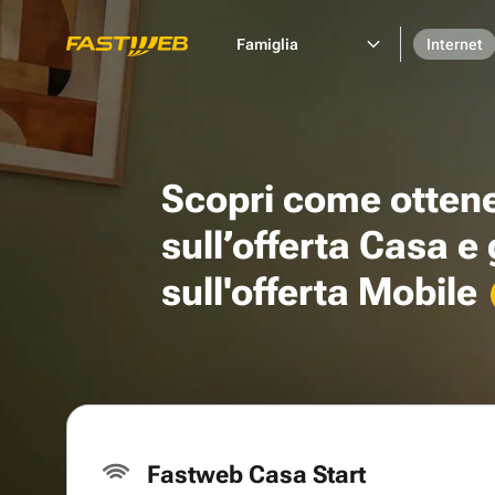
Famiglia
Internet
Scopri come otten
sull’offerta Casa e
sull'offerta Mobile
Fastweb Casa Start