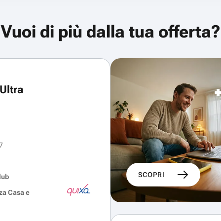
Vuoi di più dalla tua offerta?
Ultra
7
SCOPRI
lub
za Casa e