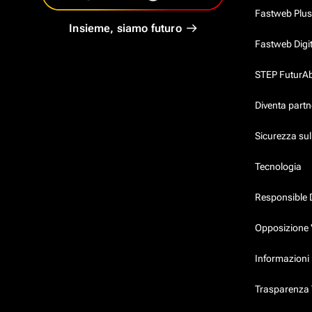
Fastweb Plus
Insieme, siamo futuro
Fastweb Digi
STEP FuturAbil
Diventa partn
Sicurezza su
Tecnologia
Responsible 
Opposizione 
Informazioni 
Trasparenza T