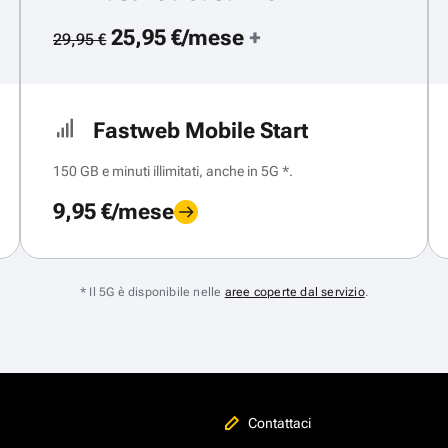
25,95 €/mese
+
29,95 €
Fastweb Mobile Start
150 GB e minuti illimitati, anche in 5G *.
9,95 €/mese
* Il 5G è disponibile nelle
aree coperte dal servizio
.
Contattaci