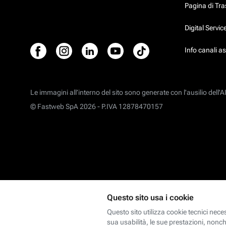
Pagina di Tr
Digital Servi
Info canali a
Le immagini all’interno del sito sono generate con l'ausilio dell'AI
© Fastweb SpA 2026 -
P.IVA 12878470157