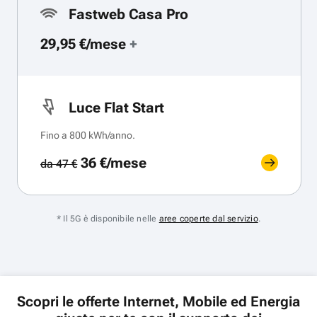
Fastweb Casa Pro
29,95 €/mese
+
Luce Flat Start
Fino a 800 kWh/anno.
36 €/mese
da 47 €
* Il 5G è disponibile nelle
aree coperte dal servizio
.
Scopri le offerte Internet, Mobile ed Energia