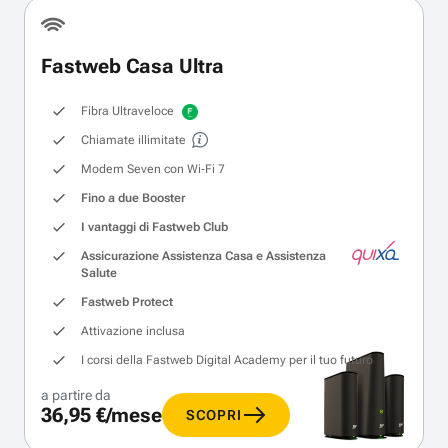
Fastweb Casa Ultra
Fibra Ultraveloce
Chiamate illimitate
Modem Seven con Wi‑Fi 7
Fino a due Booster
I vantaggi di Fastweb Club
Assicurazione Assistenza Casa e Assistenza
Salute
Fastweb Protect
Attivazione inclusa
I corsi della Fastweb Digital Academy per il tuo futuro
a partire da
36,95 €/mese
SCOPRI