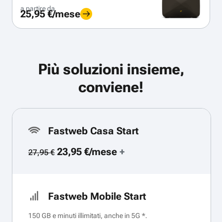
a partire da
25,95 €/mese
Più soluzioni insieme,
conviene!
Fastweb Casa Start
23,95 €/mese
+
27,95 €
Fastweb Mobile Start
150 GB e minuti illimitati, anche in 5G *.