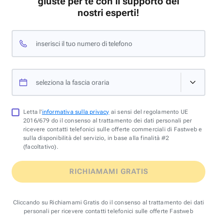
giuste per te con il supporto dei
nostri esperti!
inserisci il tuo numero di telefono
seleziona la fascia oraria
Letta l'
informativa sulla privacy
ai sensi del regolamento UE
2016/679 do il consenso al trattamento dei dati personali per
ricevere contatti telefonici sulle offerte commerciali di Fastweb e
sulla disponibilità del servizio, in base alla finalità #2
(facoltativo).
RICHIAMAMI GRATIS
Cliccando su Richiamami Gratis do il consenso al trattamento dei dati
personali per ricevere contatti telefonici sulle offerte Fastweb