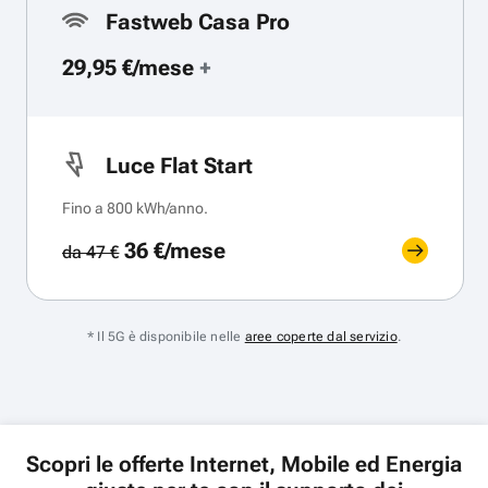
Fastweb Casa Pro
29,95 €/mese
+
Luce Flat Start
Fino a 800 kWh/anno.
36 €/mese
da 47 €
* Il 5G è disponibile nelle
aree coperte dal servizio
.
Scopri le offerte Internet, Mobile ed Energia