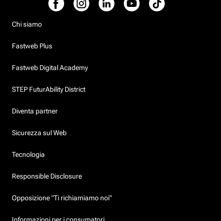
Chi siamo
Fastweb Plus
Fastweb Digital Academy
STEP FuturAbility District
Diventa partner
Sicurezza sul Web
Tecnologia
Responsible Disclosure
Opposizione "Ti richiamiamo noi"
Informazioni per i consumatori