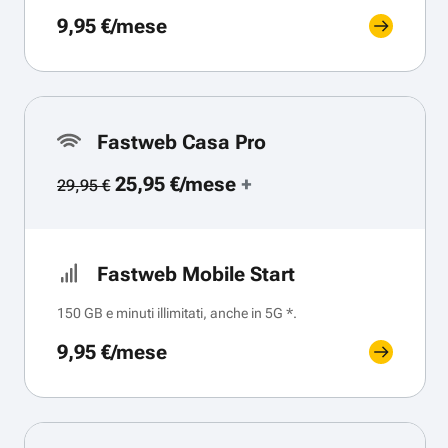
9,95 €/mese
Fastweb Casa Pro
25,95 €/mese
+
29,95 €
Fastweb Mobile Start
150 GB e minuti illimitati, anche in 5G *.
9,95 €/mese