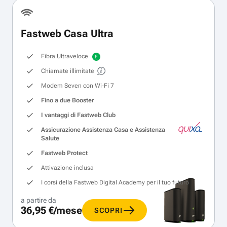
Fastweb Casa Ultra
Fibra Ultraveloce
Chiamate illimitate
Modem Seven con Wi‑Fi 7
Fino a due Booster
I vantaggi di Fastweb Club
Assicurazione Assistenza Casa e Assistenza
Salute
Fastweb Protect
Attivazione inclusa
I corsi della Fastweb Digital Academy per il tuo futuro
a partire da
36,95 €/mese
SCOPRI