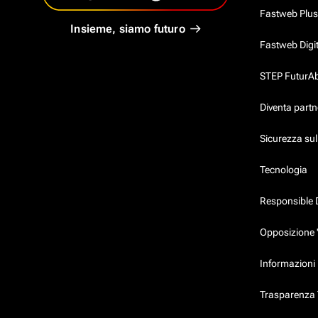
Fastweb Plus
Insieme, siamo futuro
Fastweb Digi
STEP FuturAbil
Diventa partn
Sicurezza su
Tecnologia
Responsible 
Opposizione 
Informazioni 
Trasparenza T