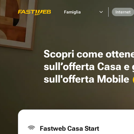
Famiglia
Internet
Scopri come otten
sull’offerta Casa e
sull'offerta Mobile
Fastweb Casa Start