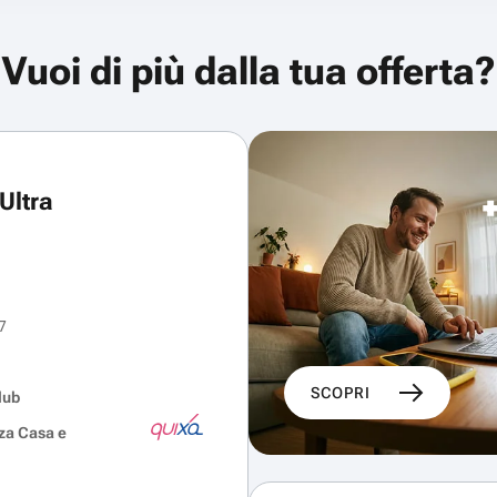
Vuoi di più dalla tua offerta?
Ultra
7
SCOPRI
lub
za Casa e