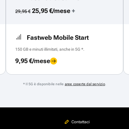
25,95 €/mese
+
29,95 €
Fastweb Mobile Start
150 GB e minuti illimitati, anche in 5G *.
9,95 €/mese
* Il 5G è disponibile nelle
aree coperte dal servizio
.
Contattaci