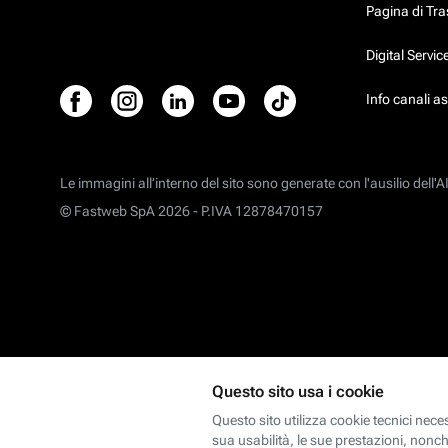
Pagina di Tr
Digital Servi
Info canali a
Le immagini all’interno del sito sono generate con l'ausilio dell'AI
© Fastweb SpA 2026 -
P.IVA 12878470157