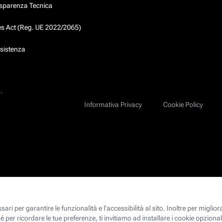
asparenza Tecnica
ces Act (Reg. UE 2022/2065)
ssistenza
.
Informativa Privacy
Cookie Policy