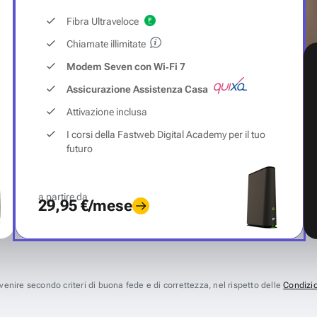
Fibra Ultraveloce
Chiamate illimitate
Modem Seven con Wi‑Fi 7
Assicurazione Assistenza Casa
Attivazione inclusa
I corsi della Fastweb Digital Academy per il tuo
futuro
a partire da
29,95 €/mese
avvenire secondo criteri di buona fede e di correttezza, nel rispetto delle
Condizio