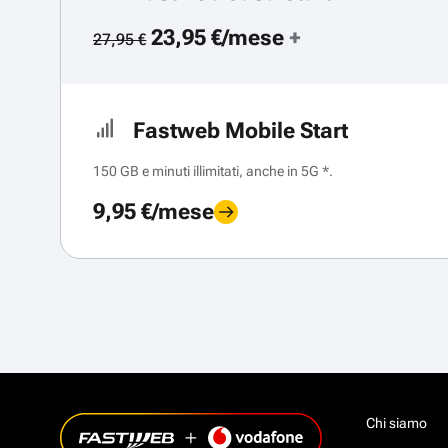
23,95 €/mese
+
27,95 €
Fastweb Mobile Start
150 GB e minuti illimitati, anche in 5G *.
9,95 €/mese
Chi siamo