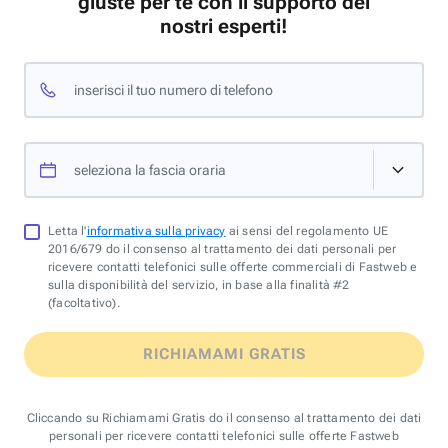
giuste per te con il supporto dei
nostri esperti!
inserisci il tuo numero di telefono
seleziona la fascia oraria
Letta l'
informativa sulla privacy
ai sensi del regolamento UE
2016/679 do il consenso al trattamento dei dati personali per
ricevere contatti telefonici sulle offerte commerciali di Fastweb e
sulla disponibilità del servizio, in base alla finalità #2
(facoltativo).
RICHIAMAMI GRATIS
Cliccando su Richiamami Gratis do il consenso al trattamento dei dati
personali per ricevere contatti telefonici sulle offerte Fastweb