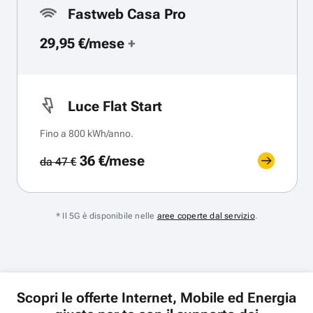
Fastweb Casa Pro
29,95 €/mese
+
Luce Flat Start
Fino a 800 kWh/anno.
36 €/mese
da 47 €
* Il 5G è disponibile nelle
aree coperte dal servizio
.
Scopri le offerte Internet, Mobile ed Energia