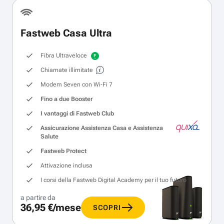
Fastweb Casa Ultra
Fibra Ultraveloce
Chiamate illimitate
Modem Seven con Wi‑Fi 7
Fino a due Booster
I vantaggi di Fastweb Club
Assicurazione Assistenza Casa e Assistenza
Salute
Fastweb Protect
Attivazione inclusa
I corsi della Fastweb Digital Academy per il tuo futuro
a partire da
36,95 €/mese
SCOPRI