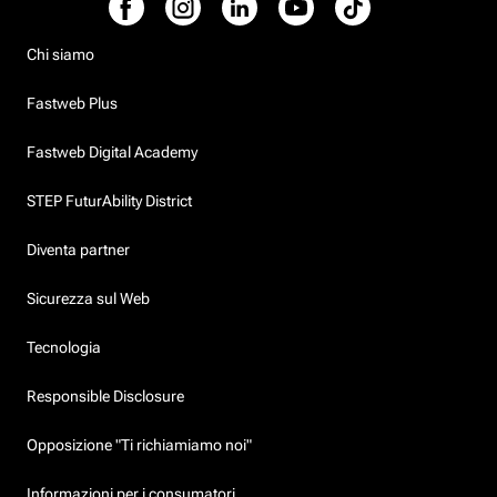
Chi siamo
Fastweb Plus
Fastweb Digital Academy
STEP FuturAbility District
Diventa partner
Sicurezza sul Web
Tecnologia
Responsible Disclosure
Opposizione "Ti richiamiamo noi"
Informazioni per i consumatori