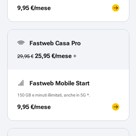
9,95 €/mese
Fastweb Casa Pro
25,95 €/mese
+
29,95 €
Fastweb Mobile Start
150 GB e minuti illimitati, anche in 5G *.
9,95 €/mese