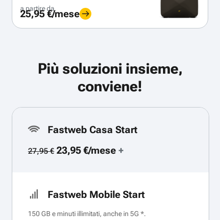
a partire da
25,95 €/mese
Più soluzioni insieme,
conviene!
Fastweb Casa Start
23,95 €/mese
+
27,95 €
Fastweb Mobile Start
150 GB e minuti illimitati, anche in 5G *.