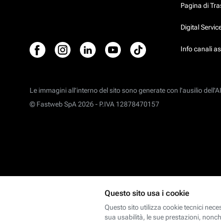
Pagina di Tr
Digital Servi
Info canali a
Le immagini all’interno del sito sono generate con l'ausilio dell'AI
© Fastweb SpA 2026 -
P.IVA 12878470157