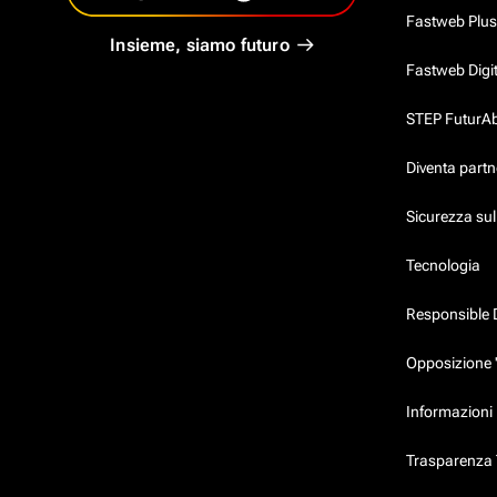
Fastweb Plus
Insieme, siamo futuro
Fastweb Digi
STEP FuturAbil
Diventa partn
Sicurezza su
Tecnologia
Responsible 
Opposizione 
Informazioni 
Trasparenza T