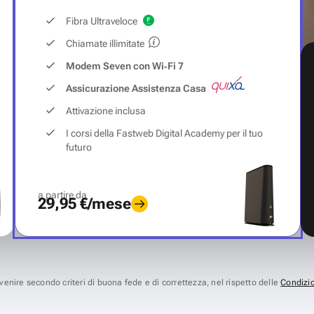
Fibra Ultraveloce
Chiamate illimitate
Modem Seven con Wi‑Fi 7
Assicurazione Assistenza Casa
Attivazione inclusa
I corsi della Fastweb Digital Academy per il tuo
futuro
a partire da
29,95 €/mese
avvenire secondo criteri di buona fede e di correttezza, nel rispetto delle
Condizio