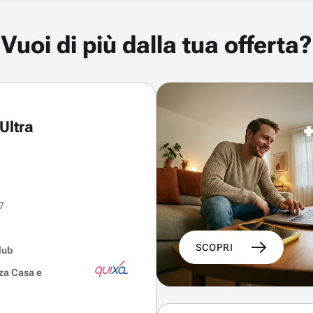
Vuoi di più dalla tua offerta?
Ultra
7
SCOPRI
lub
za Casa e