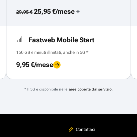
25,95 €/mese
+
29,95 €
Fastweb Mobile Start
150 GB e minuti illimitati, anche in 5G *.
9,95 €/mese
* Il 5G è disponibile nelle
aree coperte dal servizio
.
Contattaci