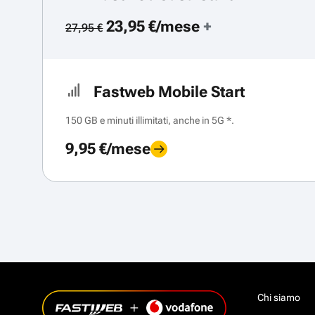
23,95 €/mese
+
27,95 €
Fastweb Mobile Start
150 GB e minuti illimitati, anche in 5G *.
9,95 €/mese
Chi siamo