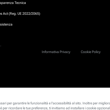
asparenza Tecnica
ces Act (Reg. UE 2022/2065)
ssistenza
.
Informativa Privacy
Cookie Policy