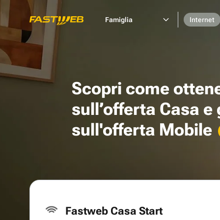
Famiglia
Internet
Scopri come otten
sull’offerta Casa e
sull'offerta Mobile
Fastweb Casa Start