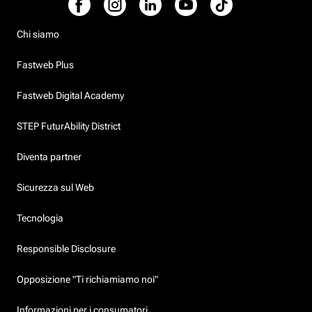
Chi siamo
Fastweb Plus
Fastweb Digital Academy
STEP FuturAbility District
Diventa partner
Sicurezza sul Web
Tecnologia
Responsible Disclosure
Opposizione "Ti richiamiamo noi"
Informazioni per i consumatori