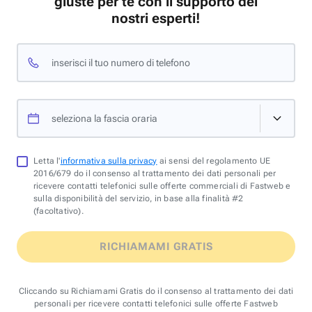
giuste per te con il supporto dei
nostri esperti!
inserisci il tuo numero di telefono
seleziona la fascia oraria
Letta l'
informativa sulla privacy
ai sensi del regolamento UE
2016/679 do il consenso al trattamento dei dati personali per
ricevere contatti telefonici sulle offerte commerciali di Fastweb e
sulla disponibilità del servizio, in base alla finalità #2
(facoltativo).
RICHIAMAMI GRATIS
Cliccando su Richiamami Gratis do il consenso al trattamento dei dati
personali per ricevere contatti telefonici sulle offerte Fastweb