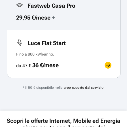
Fastweb Casa Pro
29,95 €/mese
+
Luce Flat Start
Fino a 800 kWh/anno.
36 €/mese
da 47 €
* Il 5G è disponibile nelle
aree coperte dal servizio
.
Scopri le offerte Internet, Mobile ed Energia