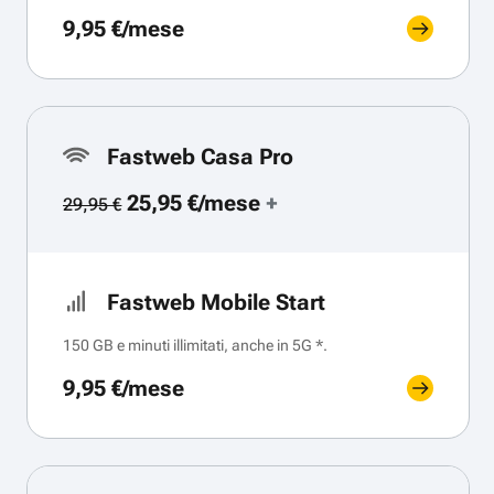
9,95 €/mese
Fastweb Casa Pro
25,95 €/mese
+
29,95 €
Fastweb Mobile Start
150 GB e minuti illimitati, anche in 5G *.
9,95 €/mese