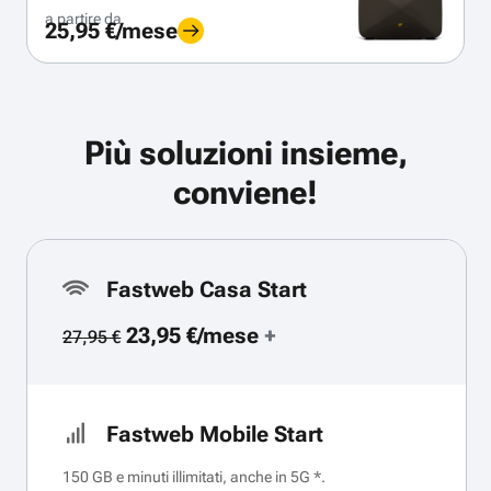
a partire da
25,95 €/mese
Più soluzioni insieme,
conviene!
Fastweb Casa Start
23,95 €/mese
+
27,95 €
Fastweb Mobile Start
150 GB e minuti illimitati, anche in 5G *.