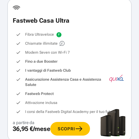
Fastweb Casa Ultra
Fibra Ultraveloce
Chiamate illimitate
Modem Seven con Wi‑Fi 7
Fino a due Booster
I vantaggi di Fastweb Club
Assicurazione Assistenza Casa e Assistenza
Salute
Fastweb Protect
Attivazione inclusa
I corsi della Fastweb Digital Academy per il tuo futuro
a partire da
36,95 €/mese
SCOPRI