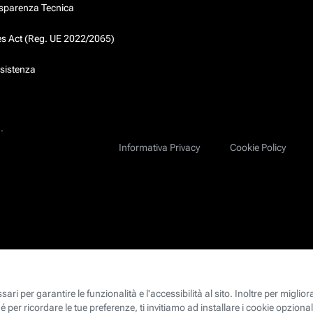
asparenza Tecnica
ces Act (Reg. UE 2022/2065)
ssistenza
.
Informativa Privacy
Cookie Policy