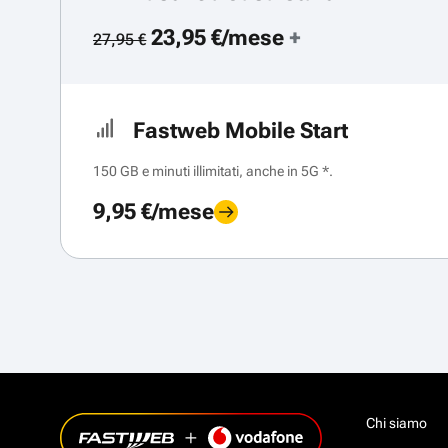
23,95 €/mese
+
27,95 €
Fastweb Mobile Start
150 GB e minuti illimitati, anche in 5G *.
9,95 €/mese
Chi siamo