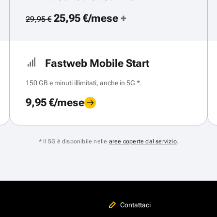
25,95 €/mese
+
29,95 €
Fastweb Mobile Start
150 GB e minuti illimitati, anche in 5G *.
9,95 €/mese
* Il 5G è disponibile nelle
aree coperte dal servizio
.
Contattaci