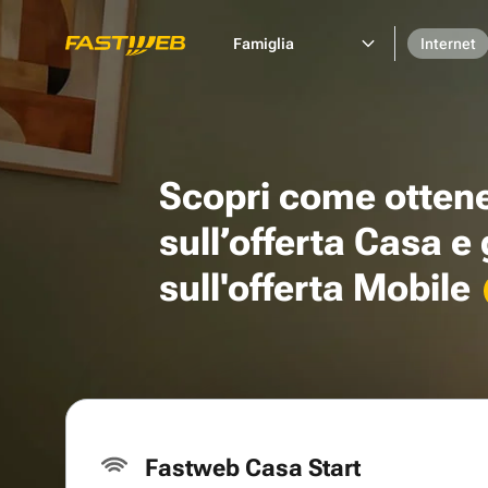
Famiglia
Internet
Scopri come otten
sull’offerta Casa e
sull'offerta Mobile
Fastweb Casa Start