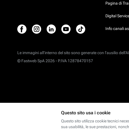
Pagina di Tr
Digital Servi
Info canali a
Le immagini all’interno del sito sono generate con l'ausilio dell'AI
© Fastweb SpA 2026 -
P.IVA 12878470157