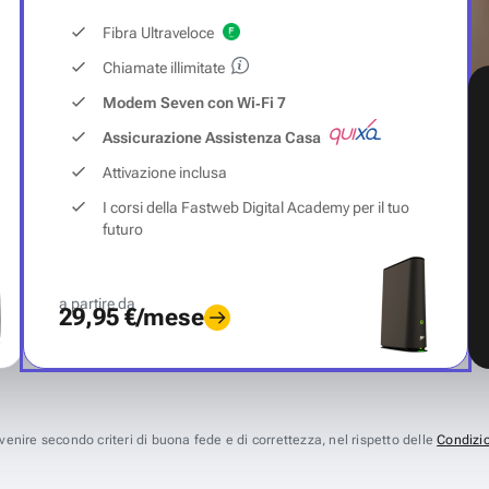
Fibra Ultraveloce
Chiamate illimitate
Modem Seven con Wi‑Fi 7
Assicurazione Assistenza Casa
Attivazione inclusa
I corsi della Fastweb Digital Academy per il tuo
futuro
a partire da
29,95 €/mese
avvenire secondo criteri di buona fede e di correttezza, nel rispetto delle
Condizio