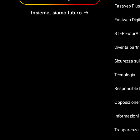
Fastweb Plus
Insieme, siamo futuro
Fastweb Digi
STEP FuturAbil
Diventa partn
Sicurezza su
Tecnologia
Responsible 
Opposizione 
Informazioni 
Trasparenza T