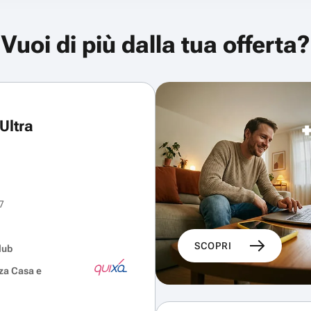
Vuoi di più dalla tua offerta?
Ultra
7
SCOPRI
lub
za Casa e