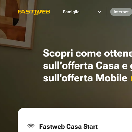
Famiglia
Internet
Scopri come otten
sull’offerta Casa e
sull'offerta Mobile
Fastweb Casa Start