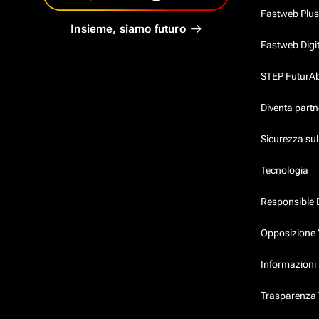
Fastweb Plus
Insieme, siamo futuro
Fastweb Digi
STEP FuturAbil
Diventa partn
Sicurezza su
Tecnologia
Responsible 
Opposizione 
Informazioni 
Trasparenza T