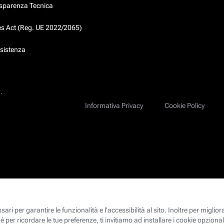
asparenza Tecnica
ces Act (Reg. UE 2022/2065)
ssistenza
.
Informativa Privacy
Cookie Policy