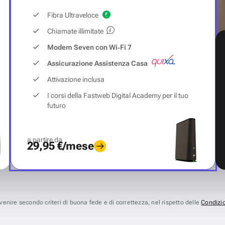
Fibra Ultraveloce
Chiamate illimitate
Modem Seven con Wi‑Fi 7
Assicurazione Assistenza Casa
Attivazione inclusa
I corsi della Fastweb Digital Academy per il tuo
futuro
a partire da
29,95 €/mese
avvenire secondo criteri di buona fede e di correttezza, nel rispetto delle
Condizio