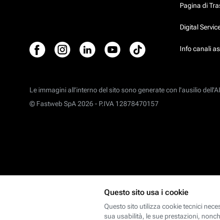
Pagina di Tr
Digital Servi
Info canali a
Le immagini all’interno del sito sono generate con l'ausilio dell'AI
© Fastweb SpA 2026 -
P.IVA 12878470157