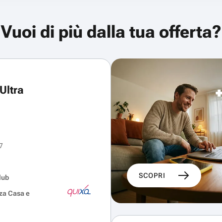
Vuoi di più dalla tua offerta?
Ultra
7
SCOPRI
lub
za Casa e