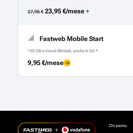
23,95 €/mese
+
27,95 €
Fastweb Mobile Start
150 GB e minuti illimitati, anche in 5G *.
9,95 €/mese
Chi siamo