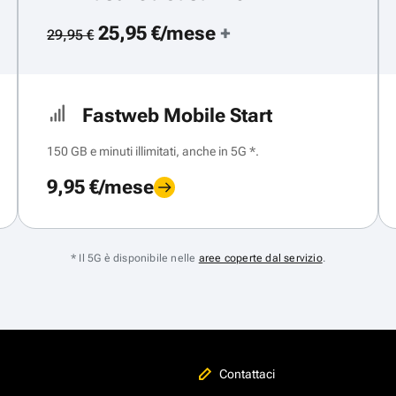
25,95 €/mese
+
29,95 €
Fastweb Mobile Start
150 GB e minuti illimitati, anche in 5G *.
9,95 €/mese
* Il 5G è disponibile nelle
aree coperte dal servizio
.
Contattaci