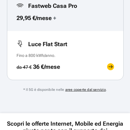
Fastweb Casa Pro
29,95 €/mese
+
Luce Flat Start
Fino a 800 kWh/anno.
36 €/mese
da 47 €
* Il 5G è disponibile nelle
aree coperte dal servizio
.
Scopri le offerte Internet, Mobile ed Energia