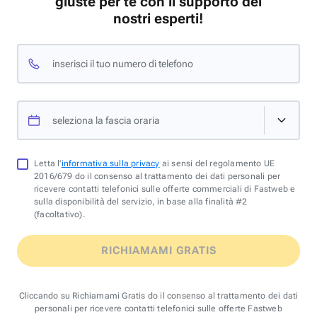
giuste per te con il supporto dei
nostri esperti!
inserisci il tuo numero di telefono
seleziona la fascia oraria
Letta l'
informativa sulla privacy
ai sensi del regolamento UE
2016/679 do il consenso al trattamento dei dati personali per
ricevere contatti telefonici sulle offerte commerciali di Fastweb e
sulla disponibilità del servizio, in base alla finalità #2
(facoltativo).
RICHIAMAMI GRATIS
Cliccando su Richiamami Gratis do il consenso al trattamento dei dati
personali per ricevere contatti telefonici sulle offerte Fastweb