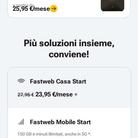
a partire da
25,95 €/mese
Più soluzioni insieme,
conviene!
Fastweb Casa Start
23,95 €/mese
+
27,95 €
Fastweb Mobile Start
150 GB e minuti illimitati, anche in 5G *.