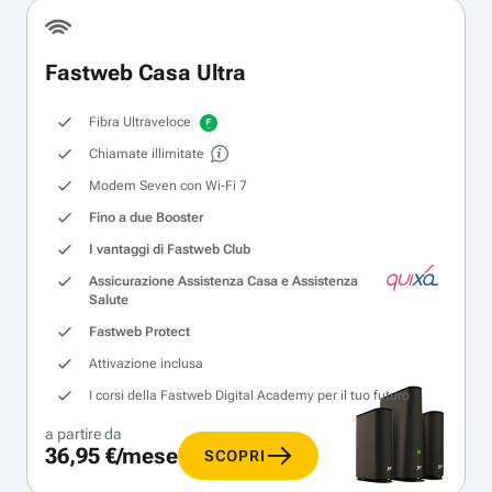
Fastweb Casa Ultra
Fibra Ultraveloce
Chiamate illimitate
Modem Seven con Wi‑Fi 7
Fino a due Booster
I vantaggi di Fastweb Club
Assicurazione Assistenza Casa e Assistenza
Salute
Fastweb Protect
Attivazione inclusa
I corsi della Fastweb Digital Academy per il tuo futuro
a partire da
36,95 €/mese
SCOPRI