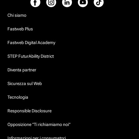
Chi siamo
Fastweb Plus
Fastweb Digital Academy
STEP FuturAbility District
Diventa partner
Sicurezza sul Web
Tecnologia
Responsible Disclosure
Opposizione "Ti richiamiamo noi"
Informazioni per i consumatori