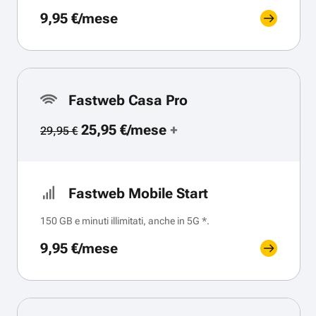
9,95 €/mese
Fastweb Casa Pro
25,95 €/mese
+
29,95 €
Fastweb Mobile Start
150 GB e minuti illimitati, anche in 5G *.
9,95 €/mese