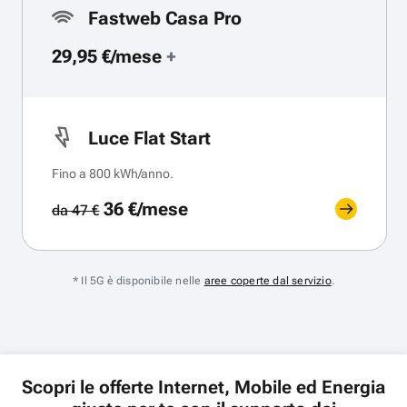
Fastweb Casa Pro
29,95 €/mese
+
Luce Flat Start
Fino a 800 kWh/anno.
36 €/mese
da 47 €
* Il 5G è disponibile nelle
aree coperte dal servizio
.
Scopri le offerte Internet, Mobile ed Energia