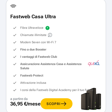
Fastweb Casa Ultra
Fibra Ultraveloce
Chiamate illimitate
Modem Seven con Wi‑Fi 7
Fino a due Booster
I vantaggi di Fastweb Club
Assicurazione Assistenza Casa e Assistenza
Salute
Fastweb Protect
Attivazione inclusa
I corsi della Fastweb Digital Academy per il tuo futuro
a partire da
36,95 €/mese
SCOPRI