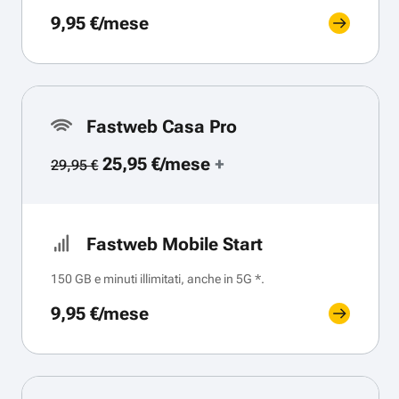
9,95 €/mese
Fastweb Casa Pro
25,95 €/mese
+
29,95 €
Fastweb Mobile Start
150 GB e minuti illimitati, anche in 5G *.
9,95 €/mese