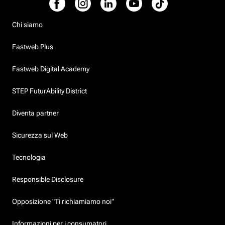
Chi siamo
Fastweb Plus
Fastweb Digital Academy
STEP FuturAbility District
Diventa partner
Sicurezza sul Web
Tecnologia
Responsible Disclosure
Opposizione "Ti richiamiamo noi"
Informazioni per i consumatori