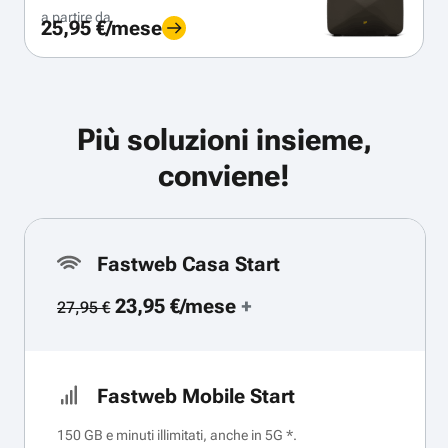
a partire da
25,95 €/mese
Più soluzioni insieme,
conviene!
Fastweb Casa Start
23,95 €/mese
+
27,95 €
Fastweb Mobile Start
150 GB e minuti illimitati, anche in 5G *.