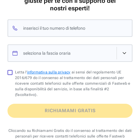
giuste per te con il supporto dei
nostri esperti!
inserisci il tuo numero di telefono
seleziona la fascia oraria
Letta l'
informativa sulla privacy
ai sensi del regolamento UE
2016/679 do il consenso al trattamento dei dati personali per
ricevere contatti telefonici sulle offerte commerciali di Fastweb e
sulla disponibilità del servizio, in base alla finalità #2
(facoltativo).
RICHIAMAMI GRATIS
Cliccando su Richiamami Gratis do il consenso al trattamento dei dati
personali per ricevere contatti telefonici sulle offerte Fastweb