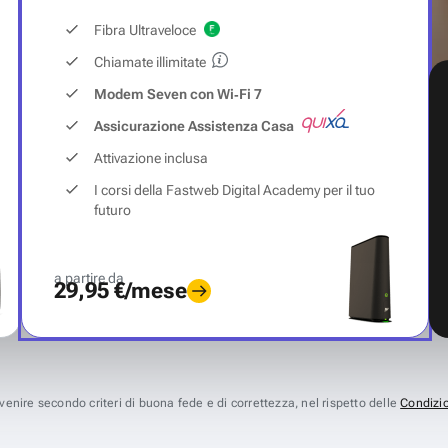
Fibra Ultraveloce
Chiamate illimitate
Modem Seven con Wi‑Fi 7
Assicurazione Assistenza Casa
Attivazione inclusa
I corsi della Fastweb Digital Academy per il tuo
futuro
a partire da
29,95 €/mese
avvenire secondo criteri di buona fede e di correttezza, nel rispetto delle
Condizio