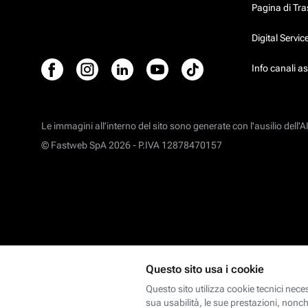
Pagina di Tr
Digital Servi
Info canali a
Le immagini all’interno del sito sono generate con l'ausilio dell'AI
© Fastweb SpA 2026 -
P.IVA 12878470157