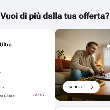
Vuoi di più dalla tua offerta?
Ultra
7
SCOPRI
lub
za Casa e