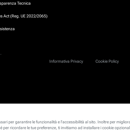
asparenza Tecnica
ces Act (Reg. UE 2022/2065)
ssistenza
.
Informativa Privacy
Cookie Policy