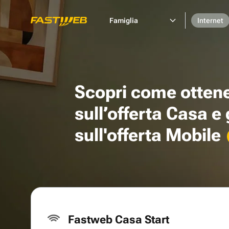
Famiglia
Internet
Scopri come otten
sull’offerta Casa e
sull'offerta Mobile
Fastweb Casa Start