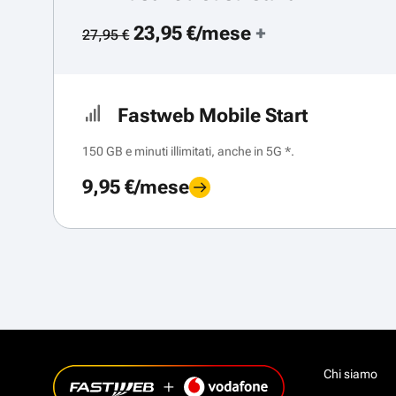
23,95 €/mese
+
27,95 €
Fastweb Mobile Start
150 GB e minuti illimitati, anche in 5G *.
9,95 €/mese
Chi siamo