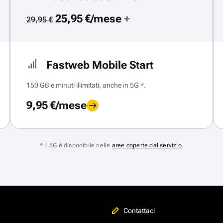
25,95 €/mese
+
29,95 €
Fastweb Mobile Start
150 GB e minuti illimitati, anche in 5G *.
9,95 €/mese
* Il 5G è disponibile nelle
aree coperte dal servizio
.
Contattaci