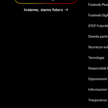
Fastweb Plus
Insieme, siamo futuro
Fastweb Digi
STEP FuturAbil
Diventa partn
Sicurezza su
Tecnologia
Responsible 
Opposizione 
Informazioni 
Trasparenza T