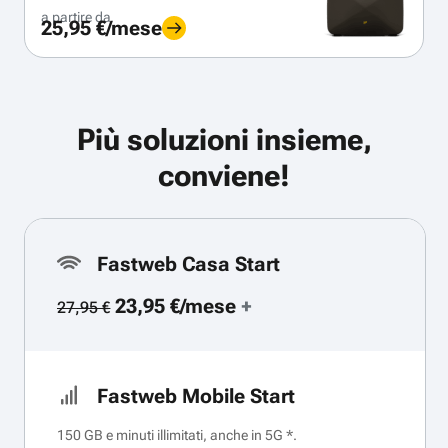
a partire da
25,95 €/mese
Più soluzioni insieme,
conviene!
Fastweb Casa Start
23,95 €/mese
+
27,95 €
Fastweb Mobile Start
150 GB e minuti illimitati, anche in 5G *.