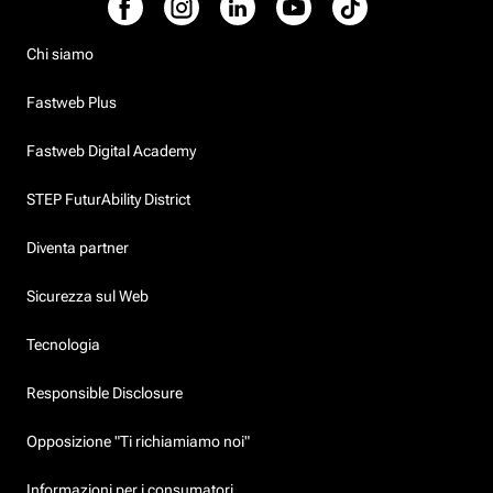
Chi siamo
Fastweb Plus
Fastweb Digital Academy
STEP FuturAbility District
Diventa partner
Sicurezza sul Web
Tecnologia
Responsible Disclosure
Opposizione "Ti richiamiamo noi"
Informazioni per i consumatori