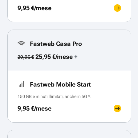
9,95 €/mese
Fastweb Casa Pro
25,95 €/mese
+
29,95 €
Fastweb Mobile Start
150 GB e minuti illimitati, anche in 5G *.
9,95 €/mese