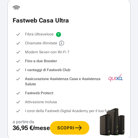
Fastweb Casa Ultra
Fibra Ultraveloce
Chiamate illimitate
Modem Seven con Wi‑Fi 7
Fino a due Booster
I vantaggi di Fastweb Club
Assicurazione Assistenza Casa e Assistenza
Salute
Fastweb Protect
Attivazione inclusa
I corsi della Fastweb Digital Academy per il tuo futuro
a partire da
36,95 €/mese
SCOPRI