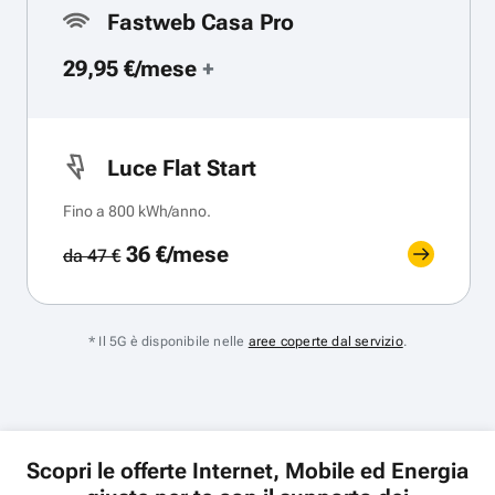
Fastweb Casa Pro
29,95 €/mese
+
Luce Flat Start
Fino a 800 kWh/anno.
36 €/mese
da 47 €
* Il 5G è disponibile nelle
aree coperte dal servizio
.
Scopri le offerte Internet, Mobile ed Energia