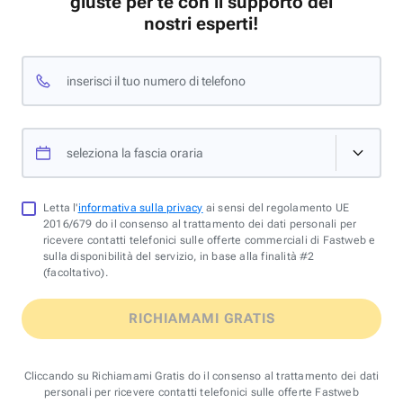
giuste per te con il supporto dei
nostri esperti!
inserisci il tuo numero di telefono
seleziona la fascia oraria
Letta l'
informativa sulla privacy
ai sensi del regolamento UE
2016/679 do il consenso al trattamento dei dati personali per
ricevere contatti telefonici sulle offerte commerciali di Fastweb e
sulla disponibilità del servizio, in base alla finalità #2
(facoltativo).
RICHIAMAMI GRATIS
Cliccando su Richiamami Gratis do il consenso al trattamento dei dati
personali per ricevere contatti telefonici sulle offerte Fastweb