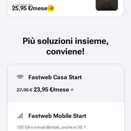
a partire da
25,95 €/mese
Più soluzioni insieme,
conviene!
Fastweb Casa Start
23,95 €/mese
+
27,95 €
Fastweb Mobile Start
150 GB e minuti illimitati, anche in 5G *.