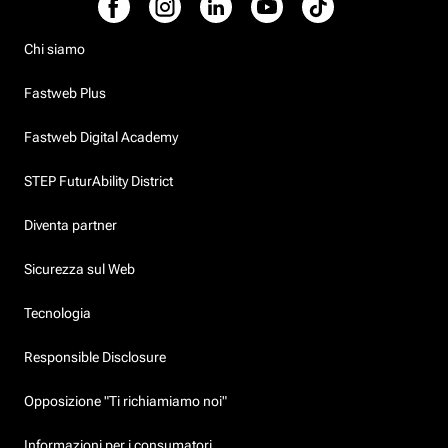
Chi siamo
Fastweb Plus
Fastweb Digital Academy
STEP FuturAbility District
Diventa partner
Sicurezza sul Web
Tecnologia
Responsible Disclosure
Opposizione "Ti richiamiamo noi"
Informazioni per i consumatori