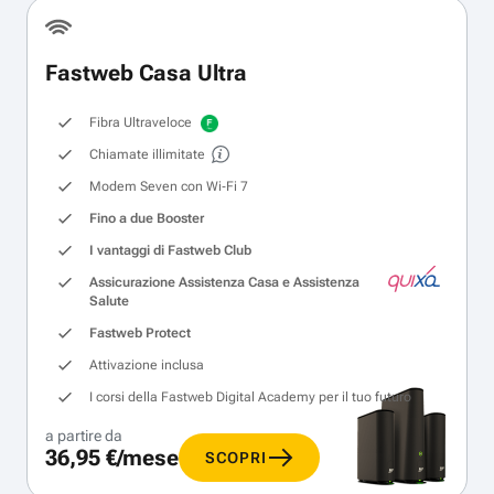
Fastweb Casa Ultra
Fibra Ultraveloce
Chiamate illimitate
Modem Seven con Wi‑Fi 7
Fino a due Booster
I vantaggi di Fastweb Club
Assicurazione Assistenza Casa e Assistenza
Salute
Fastweb Protect
Attivazione inclusa
I corsi della Fastweb Digital Academy per il tuo futuro
a partire da
36,95 €/mese
SCOPRI