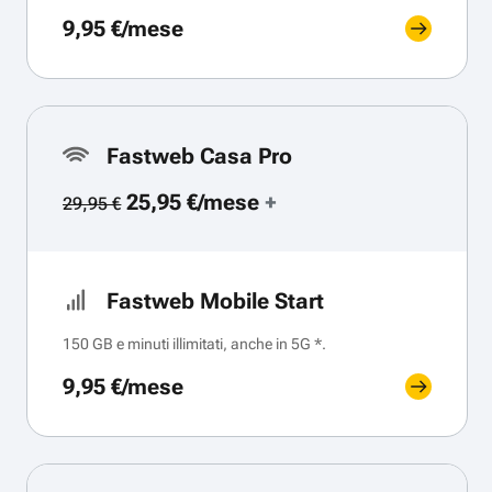
9,95 €/mese
Fastweb Casa Pro
25,95 €/mese
+
29,95 €
Fastweb Mobile Start
150 GB e minuti illimitati, anche in 5G *.
9,95 €/mese