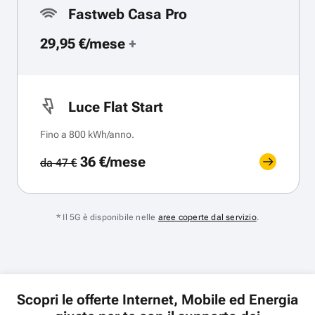
Fastweb Casa Pro
29,95 €/mese
+
Luce Flat Start
Fino a 800 kWh/anno.
36 €/mese
da 47 €
* Il 5G è disponibile nelle
aree coperte dal servizio
.
Scopri le offerte Internet, Mobile ed Energia