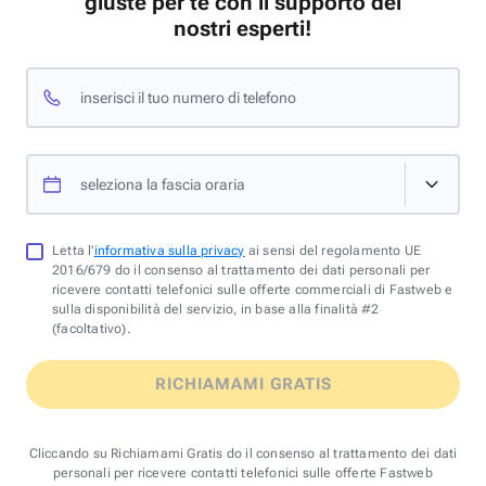
giuste per te con il supporto dei
nostri esperti!
inserisci il tuo numero di telefono
seleziona la fascia oraria
Letta l'
informativa sulla privacy
ai sensi del regolamento UE
2016/679 do il consenso al trattamento dei dati personali per
ricevere contatti telefonici sulle offerte commerciali di Fastweb e
sulla disponibilità del servizio, in base alla finalità #2
(facoltativo).
RICHIAMAMI GRATIS
Cliccando su Richiamami Gratis do il consenso al trattamento dei dati
personali per ricevere contatti telefonici sulle offerte Fastweb