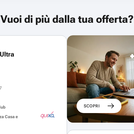
Vuoi di più dalla tua offerta?
Ultra
7
SCOPRI
lub
za Casa e