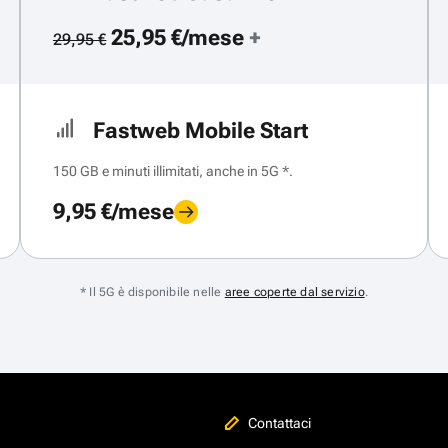
25,95 €/mese
+
29,95 €
Fastweb Mobile Start
150 GB e minuti illimitati, anche in 5G *.
9,95 €/mese
* Il 5G è disponibile nelle
aree coperte dal servizio
.
Contattaci