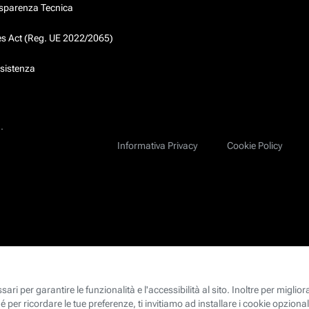
asparenza Tecnica
ces Act (Reg. UE 2022/2065)
ssistenza
.
Informativa Privacy
Cookie Policy