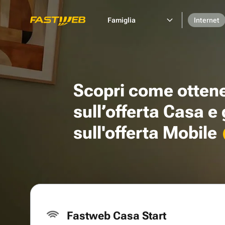
Famiglia
Internet
Scopri come otten
sull’offerta Casa e
sull'offerta Mobile
Fastweb Casa Start