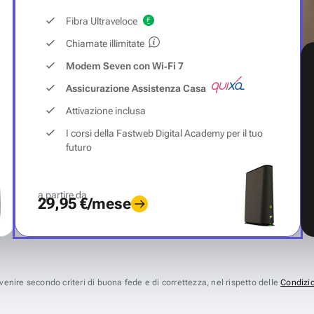
Fibra Ultraveloce
Chiamate illimitate
Modem Seven con Wi‑Fi 7
Assicurazione Assistenza Casa
Attivazione inclusa
I corsi della Fastweb Digital Academy per il tuo
futuro
a partire da
29,95 €/mese
avvenire secondo criteri di buona fede e di correttezza, nel rispetto delle
Condizio