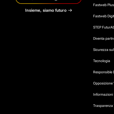
Fastweb Plus
Insieme, siamo futuro
Fastweb Digi
STEP FuturAbil
Diventa partn
Sicurezza su
Tecnologia
Responsible 
Opposizione 
Informazioni 
Trasparenza T