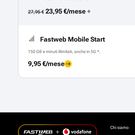
23,95 €/mese
+
27,95 €
Fastweb Mobile Start
150 GB e minuti illimitati, anche in 5G *.
9,95 €/mese
Chi siamo