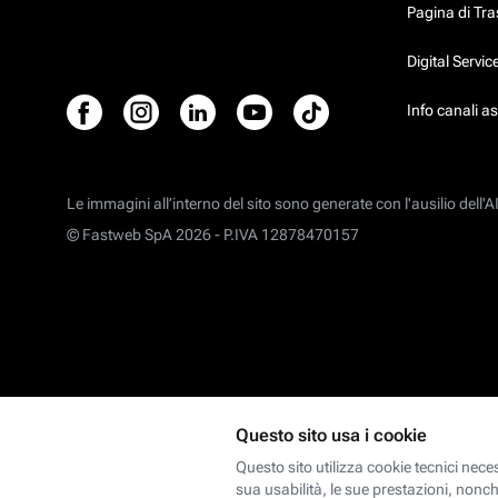
Pagina di Tr
Digital Servi
Info canali a
Le immagini all’interno del sito sono generate con l'ausilio dell'AI
© Fastweb SpA 2026 -
P.IVA 12878470157